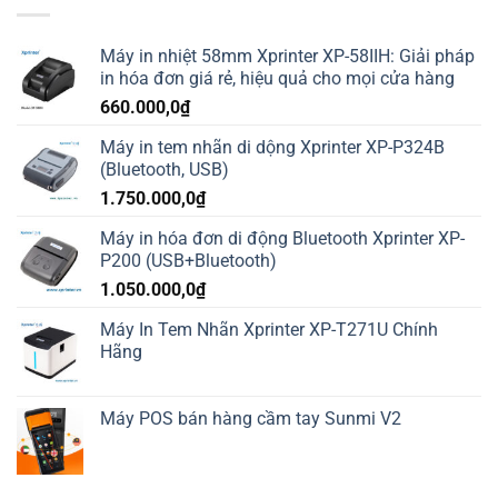
Máy in nhiệt 58mm Xprinter XP-58IIH: Giải pháp
in hóa đơn giá rẻ, hiệu quả cho mọi cửa hàng
660.000,0
₫
Máy in tem nhãn di dộng Xprinter XP-P324B
(Bluetooth, USB)
1.750.000,0
₫
Máy in hóa đơn di động Bluetooth Xprinter XP-
P200 (USB+Bluetooth)
1.050.000,0
₫
Máy In Tem Nhãn Xprinter XP-T271U Chính
Hãng
Máy POS bán hàng cầm tay Sunmi V2