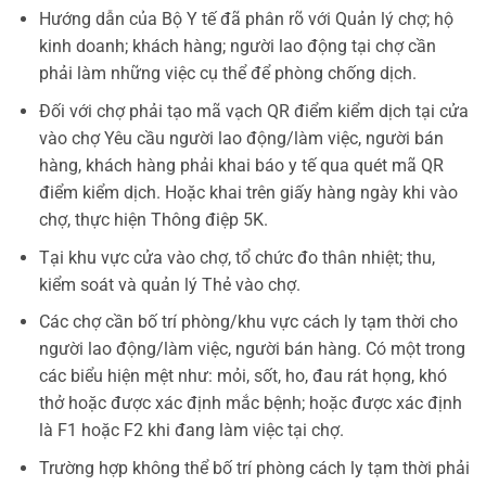
Hướng dẫn của Bộ Y tế đã phân rõ với Quản lý chợ; hộ
kinh doanh; khách hàng; người lao động tại chợ cần
phải làm những việc cụ thể để phòng chống dịch.
Đối với chợ phải tạo mã vạch QR điểm kiểm dịch tại cửa
vào chợ Yêu cầu người lao động/làm việc, người bán
hàng, khách hàng phải khai báo y tế qua quét mã QR
điểm kiểm dịch. Hoặc khai trên giấy hàng ngày khi vào
chợ, thực hiện Thông điệp 5K.
Tại khu vực cửa vào chợ, tổ chức đo thân nhiệt; thu,
kiểm soát và quản lý Thẻ vào chợ.
Các chợ cần bố trí phòng/khu vực cách ly tạm thời cho
người lao động/làm việc, người bán hàng. Có một trong
các biểu hiện mệt như: mỏi, sốt, ho, đau rát họng, khó
thở hoặc được xác định mắc bệnh; hoặc được xác định
là F1 hoặc F2 khi đang làm việc tại chợ.
Trường hợp không thể bố trí phòng cách ly tạm thời phải