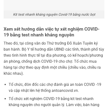
Kit test nhanh kháng nguyên Covid-19 bằng nước bọt
Xem xét hướng dẫn việc tự xét nghiệm COVID-
19 bằng test nhanh kháng nguyên
Theo đó, tại công văn do Thứ trưởng Đỗ Xuân Tuyên ký
ban hành. Bộ Y tế hướng dẫn UBND các tỉnh, thành phố tùy
theo tình hình thực tế tại địa phương, có kế hoạch/phương
án phòng, chống dịch COVID-19 cho chợ. Tổ chức mua
hàng tại chợ theo quy định một chiều (chiều vào, chiều ra
khác nhau).
Tổ chức, đôn đốc các chợ đánh giá an toàn COVID -19
và cập nhật lên hệ thống antoancovid.vn.
Tổ chức xét nghiệm COVID-19 bằng kit test nhanh
kháng nguyên cho người quản lý. Làm việc, bán hàng