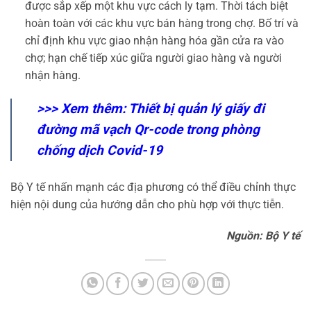
được sắp xếp một khu vực cách ly tạm. Thời tách biệt
hoàn toàn với các khu vực bán hàng trong chợ. Bố trí và
chỉ định khu vực giao nhận hàng hóa gần cửa ra vào
chợ; hạn chế tiếp xúc giữa người giao hàng và người
nhận hàng.
>>> Xem thêm:
Thiết bị quản lý giấy đi
đường mã vạch Qr-code trong phòng
chống dịch Covid-19
Bộ Y tế nhấn mạnh các địa phương có thể điều chỉnh thực
hiện nội dung của hướng dẫn cho phù hợp với thực tiễn.
Nguồn: Bộ Y tế