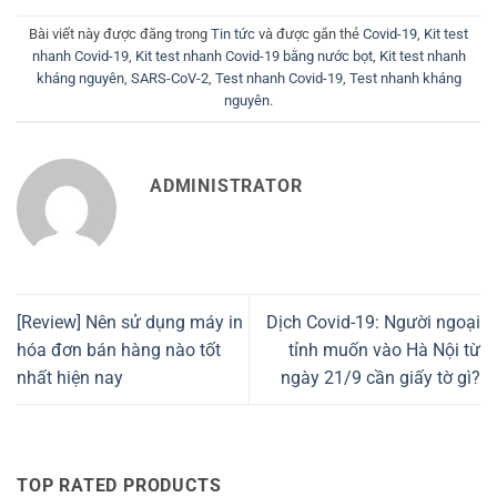
Bài viết này được đăng trong
Tin tức
và được gắn thẻ
Covid-19
,
Kit test
nhanh Covid-19
,
Kit test nhanh Covid-19 bằng nước bọt
,
Kit test nhanh
kháng nguyên
,
SARS-CoV-2
,
Test nhanh Covid-19
,
Test nhanh kháng
nguyên
.
ADMINISTRATOR
[Review] Nên sử dụng máy in
Dịch Covid-19: Người ngoại
hóa đơn bán hàng nào tốt
tỉnh muốn vào Hà Nội từ
nhất hiện nay
ngày 21/9 cần giấy tờ gì?
TOP RATED PRODUCTS