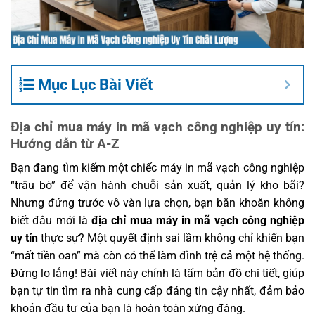
Mục Lục Bài Viết
Địa chỉ mua máy in mã vạch công nghiệp uy tín:
Hướng dẫn từ A-Z
Bạn đang tìm kiếm một chiếc máy in mã vạch công nghiệp
“trâu bò” để vận hành chuỗi sản xuất, quản lý kho bãi?
Nhưng đứng trước vô vàn lựa chọn, bạn băn khoăn không
biết đâu mới là
địa chỉ mua máy in mã vạch công nghiệp
uy tín
thực sự? Một quyết định sai lầm không chỉ khiến bạn
“mất tiền oan” mà còn có thể làm đình trệ cả một hệ thống.
Đừng lo lắng! Bài viết này chính là tấm bản đồ chi tiết, giúp
bạn tự tin tìm ra nhà cung cấp đáng tin cậy nhất, đảm bảo
khoản đầu tư của bạn là hoàn toàn xứng đáng.