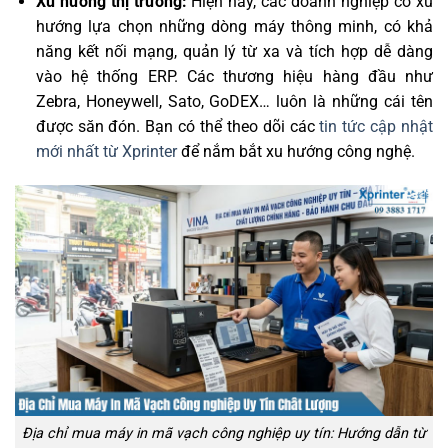
Xu hướng thị trường:
Hiện nay, các doanh nghiệp có xu
hướng lựa chọn những dòng máy thông minh, có khả
năng kết nối mạng, quản lý từ xa và tích hợp dễ dàng
vào hệ thống ERP. Các thương hiệu hàng đầu như
Zebra, Honeywell, Sato, GoDEX… luôn là những cái tên
được săn đón. Bạn có thể theo dõi các
tin tức cập nhật
mới nhất từ Xprinter
để nắm bắt xu hướng công nghệ.
Địa chỉ mua máy in mã vạch công nghiệp uy tín: Hướng dẫn từ