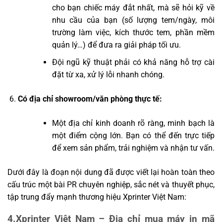
cho bạn chiếc máy đắt nhất, mà sẽ hỏi kỹ về
nhu cầu của bạn (số lượng tem/ngày, môi
trường làm việc, kích thước tem, phần mềm
quản lý…) để đưa ra giải pháp tối ưu.
Đội ngũ kỹ thuật phải có khả năng hỗ trợ cài
đặt từ xa, xử lý lỗi nhanh chóng.
Có địa chỉ showroom/văn phòng thực tế:
Một địa chỉ kinh doanh rõ ràng, minh bạch là
một điểm cộng lớn. Bạn có thể đến trực tiếp
để xem sản phẩm, trải nghiệm và nhận tư vấn.
Dưới đây là đoạn nội dung đã được viết lại hoàn toàn theo
cấu trúc một bài PR chuyên nghiệp, sắc nét và thuyết phục,
tập trung đẩy mạnh thương hiệu Xprinter Việt Nam:
4.Xprinter Việt Nam – Địa chỉ mua máy in mã