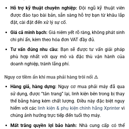
Hỗ trợ kỹ thuật chuyên nghiệp:
Đội ngũ kỹ thuật viên
được đào tạo bài bản, sẵn sàng hỗ trợ bạn từ khâu lắp
đặt, cài đặt đến xử lý sự cố.
Giá cả minh bạch:
Giá niêm yết rõ ràng, không phát sinh
chi phí ẩn, kèm theo hóa đơn VAT đầy đủ.
Tư vấn đúng nhu cầu:
Bạn sẽ được tư vấn giải pháp
phù hợp nhất với quy mô và đặc thù vận hành của
doanh nghiệp, tránh lãng phí.
Nguy cơ tiềm ẩn khi mua phải hàng trôi nổi ⚠️
Hàng giả, hàng dựng:
Nguy cơ mua phải máy đã qua
sử dụng, được “tân trang” lại, linh kiện bên trong bị thay
thế bằng hàng kém chất lượng. Điều này đặc biệt nguy
hiểm với các
linh kiện & phụ kiện chính hãng Xprinter
vì
chúng ảnh hưởng trực tiếp đến tuổi thọ máy.
Mất trắng quyền lợi bảo hành:
Nhà cung cấp có thể