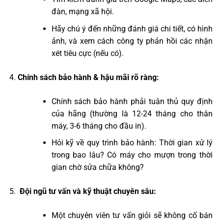
đàn, mạng xã hội.
Hãy chú ý đến những đánh giá chi tiết, có hình
ảnh, và xem cách công ty phản hồi các nhận
xét tiêu cực (nếu có).
Chính sách bảo hành & hậu mãi rõ ràng:
Chính sách bảo hành phải tuân thủ quy định
của hãng (thường là 12-24 tháng cho thân
máy, 3-6 tháng cho đầu in).
Hỏi kỹ về quy trình bảo hành: Thời gian xử lý
trong bao lâu? Có máy cho mượn trong thời
gian chờ sửa chữa không?
‍ Đội ngũ tư vấn và kỹ thuật chuyên sâu:
Một chuyên viên tư vấn giỏi sẽ không cố bán