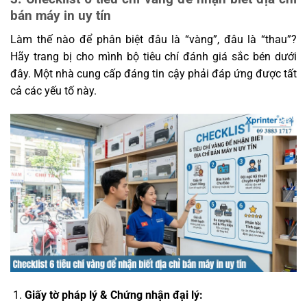
bán máy in uy tín
Làm thế nào để phân biệt đâu là “vàng”, đâu là “thau”?
Hãy trang bị cho mình bộ tiêu chí đánh giá sắc bén dưới
đây. Một nhà cung cấp đáng tin cậy phải đáp ứng được tất
cả các yếu tố này.
Giấy tờ pháp lý & Chứng nhận đại lý: