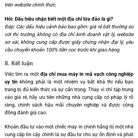
trên website chính thức.
Hỏi: Dấu hiệu nhận biết một địa chỉ lừa đảo là gì?
Đáp: Các dấu hiệu cảnh báo bao gồm: giá rẻ bất thường so
với thị trường, không có địa chỉ kinh doanh vật lý, website
sơ sài, không cung cấp được giấy chứng nhận đại lý, yêu
cầu chuyển khoản 100% tiền cọc trước khi giao hàng.
8. Kết luận
Việc tìm ra một
địa chỉ mua máy in mã vạch công nghiệp
uy tín
không phải là một nhiệm vụ bất khả thi nếu bạn
trang bị đủ kiến thức và sự cẩn trọng. Thay vì chỉ tập trung
vào giá rẻ, hãy ưu tiên những nhà cung cấp có pháp lý rõ
ràng, chính sách hậu mãi chuyên nghiệp và được cộng
đồng đánh giá cao.
Khoản đầu tư vào một chiếc máy in chính hãng từ một nhà
cung cấp tin cậy chính là sự đầu tư cho sự ổn định và phát