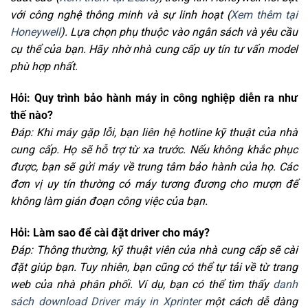
với công nghệ thông minh và sự linh hoạt (
Xem thêm tại
Honeywell
). Lựa chọn phụ thuộc vào ngân sách và yêu cầu
cụ thể của bạn. Hãy nhờ nhà cung cấp uy tín tư vấn model
phù hợp nhất.
Hỏi: Quy trình bảo hành máy in công nghiệp diễn ra như
thế nào?
Đáp: Khi máy gặp lỗi, bạn liên hệ hotline kỹ thuật của nhà
cung cấp. Họ sẽ hỗ trợ từ xa trước. Nếu không khắc phục
được, bạn sẽ gửi máy về trung tâm bảo hành của họ. Các
đơn vị uy tín thường có máy tương đương cho mượn để
không làm gián đoạn công việc của bạn.
Hỏi: Làm sao để cài đặt driver cho máy?
Đáp: Thông thường, kỹ thuật viên của nhà cung cấp sẽ cài
đặt giúp bạn. Tuy nhiên, bạn cũng có thể tự tải về từ trang
web của nhà phân phối. Ví dụ, bạn có thể tìm thấy
danh
sách download Driver máy in Xprinter
một cách dễ dàng