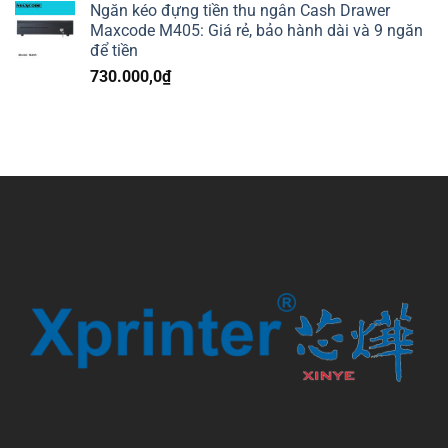
Ngăn kéo đựng tiền thu ngân Cash Drawer
Maxcode M405: Giá rẻ, bảo hành dài và 9 ngăn
để tiền
730.000,0
₫