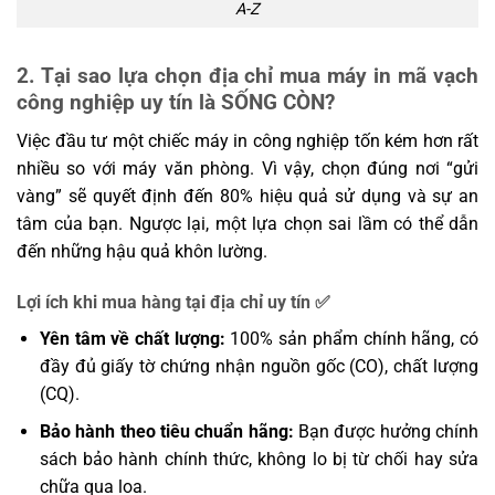
A-Z
2. Tại sao lựa chọn địa chỉ mua máy in mã vạch
công nghiệp uy tín là SỐNG CÒN?
Việc đầu tư một chiếc máy in công nghiệp tốn kém hơn rất
nhiều so với máy văn phòng. Vì vậy, chọn đúng nơi “gửi
vàng” sẽ quyết định đến 80% hiệu quả sử dụng và sự an
tâm của bạn. Ngược lại, một lựa chọn sai lầm có thể dẫn
đến những hậu quả khôn lường.
Lợi ích khi mua hàng tại địa chỉ uy tín ✅
Yên tâm về chất lượng:
100% sản phẩm chính hãng, có
đầy đủ giấy tờ chứng nhận nguồn gốc (CO), chất lượng
(CQ).
Bảo hành theo tiêu chuẩn hãng:
Bạn được hưởng chính
sách bảo hành chính thức, không lo bị từ chối hay sửa
chữa qua loa.