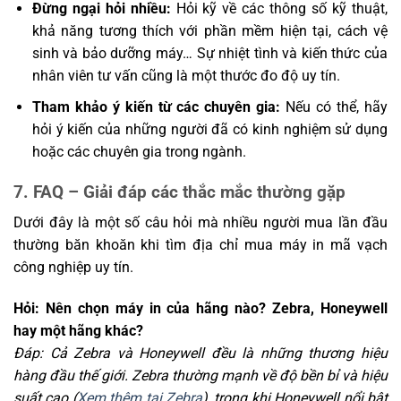
Đừng ngại hỏi nhiều:
Hỏi kỹ về các thông số kỹ thuật,
khả năng tương thích với phần mềm hiện tại, cách vệ
sinh và bảo dưỡng máy… Sự nhiệt tình và kiến thức của
nhân viên tư vấn cũng là một thước đo độ uy tín.
Tham khảo ý kiến từ các chuyên gia:
Nếu có thể, hãy
hỏi ý kiến của những người đã có kinh nghiệm sử dụng
hoặc các chuyên gia trong ngành.
7. FAQ – Giải đáp các thắc mắc thường gặp
Dưới đây là một số câu hỏi mà nhiều người mua lần đầu
thường băn khoăn khi tìm địa chỉ mua máy in mã vạch
công nghiệp uy tín.
Hỏi: Nên chọn máy in của hãng nào? Zebra, Honeywell
hay một hãng khác?
Đáp: Cả Zebra và Honeywell đều là những thương hiệu
hàng đầu thế giới. Zebra thường mạnh về độ bền bỉ và hiệu
suất cao (
Xem thêm tại Zebra
), trong khi Honeywell nổi bật