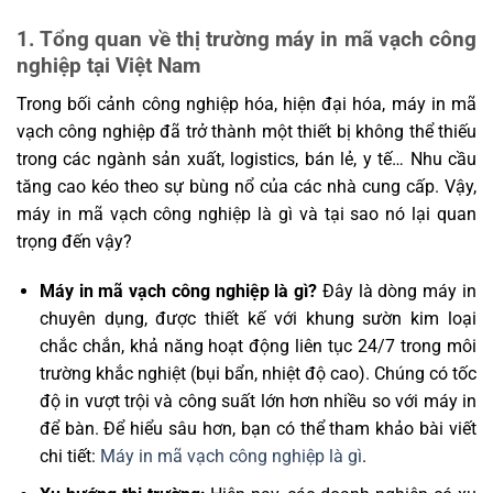
1. Tổng quan về thị trường máy in mã vạch công
nghiệp tại Việt Nam
Trong bối cảnh công nghiệp hóa, hiện đại hóa, máy in mã
vạch công nghiệp đã trở thành một thiết bị không thể thiếu
trong các ngành sản xuất, logistics, bán lẻ, y tế… Nhu cầu
tăng cao kéo theo sự bùng nổ của các nhà cung cấp. Vậy,
máy in mã vạch công nghiệp là gì và tại sao nó lại quan
trọng đến vậy?
Máy in mã vạch công nghiệp là gì?
Đây là dòng máy in
chuyên dụng, được thiết kế với khung sườn kim loại
chắc chắn, khả năng hoạt động liên tục 24/7 trong môi
trường khắc nghiệt (bụi bẩn, nhiệt độ cao). Chúng có tốc
độ in vượt trội và công suất lớn hơn nhiều so với máy in
để bàn. Để hiểu sâu hơn, bạn có thể tham khảo bài viết
chi tiết:
Máy in mã vạch công nghiệp là gì
.