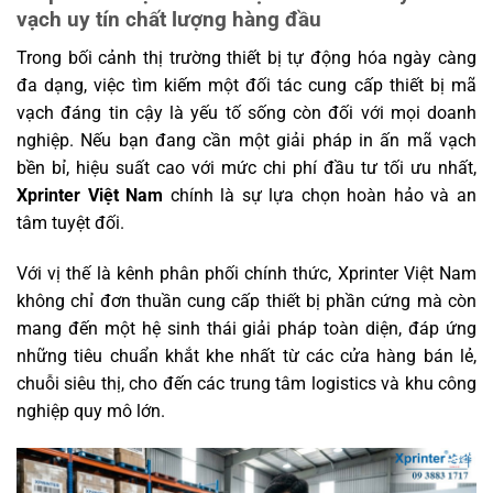
vạch uy tín chất lượng hàng đầu
Trong bối cảnh thị trường thiết bị tự động hóa ngày càng
đa dạng, việc tìm kiếm một đối tác cung cấp thiết bị mã
vạch đáng tin cậy là yếu tố sống còn đối với mọi doanh
nghiệp. Nếu bạn đang cần một giải pháp in ấn mã vạch
bền bỉ, hiệu suất cao với mức chi phí đầu tư tối ưu nhất,
Xprinter Việt Nam
chính là sự lựa chọn hoàn hảo và an
tâm tuyệt đối.
Với vị thế là kênh phân phối chính thức, Xprinter Việt Nam
không chỉ đơn thuần cung cấp thiết bị phần cứng mà còn
mang đến một hệ sinh thái giải pháp toàn diện, đáp ứng
những tiêu chuẩn khắt khe nhất từ các cửa hàng bán lẻ,
chuỗi siêu thị, cho đến các trung tâm logistics và khu công
nghiệp quy mô lớn.