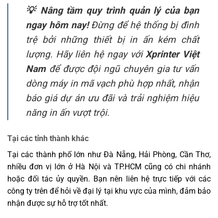
💡 Nâng tầm quy trình quản lý của bạn
ngay hôm nay!
Đừng để hệ thống bị đình
trệ bởi những thiết bị in ấn kém chất
lượng. Hãy liên hệ ngay với
Xprinter Việt
Nam
để được đội ngũ chuyên gia tư vấn
dòng máy in mã vạch phù hợp nhất, nhận
báo giá dự án ưu đãi và trải nghiệm hiệu
năng in ấn vượt trội.
Tại các tỉnh thành khác ️
Tại các thành phố lớn như Đà Nẵng, Hải Phòng, Cần Thơ,
nhiều đơn vị lớn ở Hà Nội và TP.HCM cũng có chi nhánh
hoặc đối tác ủy quyền. Bạn nên liên hệ trực tiếp với các
công ty trên để hỏi về đại lý tại khu vực của mình, đảm bảo
nhận được sự hỗ trợ tốt nhất.