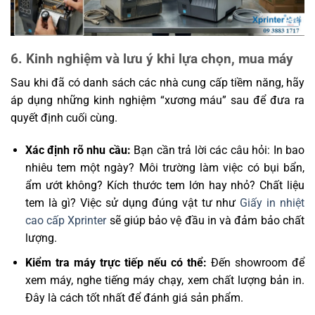
6. Kinh nghiệm và lưu ý khi lựa chọn, mua máy
Sau khi đã có danh sách các nhà cung cấp tiềm năng, hãy
áp dụng những kinh nghiệm “xương máu” sau để đưa ra
quyết định cuối cùng.
Xác định rõ nhu cầu:
Bạn cần trả lời các câu hỏi: In bao
nhiêu tem một ngày? Môi trường làm việc có bụi bẩn,
ẩm ướt không? Kích thước tem lớn hay nhỏ? Chất liệu
tem là gì? Việc sử dụng đúng vật tư như
Giấy in nhiệt
cao cấp Xprinter
sẽ giúp bảo vệ đầu in và đảm bảo chất
lượng.
Kiểm tra máy trực tiếp nếu có thể:
Đến showroom để
xem máy, nghe tiếng máy chạy, xem chất lượng bản in.
Đây là cách tốt nhất để đánh giá sản phẩm.