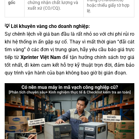
gốc
chứng nhận chất lượng và
hoặc thiếu giấy tờ hợp
xuất xứ (CO/CQ).
lệ.
💡 Lời khuyên vàng cho doanh nghiệp:
Sự chênh lệch về giá ban đầu là rất nhỏ so với chi phí rủi ro
khi hệ thống in ấn gặp sự cố. Thay vì mất thời gian “đãi cát
tìm vàng” ở các đơn vị trung gian, hãy yêu cầu báo giá trực
tiếp từ
Xprinter Việt Nam
để tận hưởng chính sách trợ giá
tốt nhất, đi kèm cam kết hỗ trợ kỹ thuật trọn đời, đảm bảo
quy trình vận hành của bạn không bao giờ bị gián đoạn.