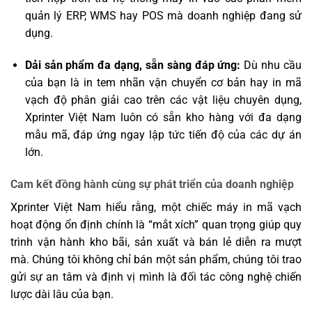
quản lý ERP, WMS hay POS mà doanh nghiệp đang sử
dụng.
Dải sản phẩm đa dạng, sẵn sàng đáp ứng:
Dù nhu cầu
của bạn là in tem nhãn vận chuyển cơ bản hay in mã
vạch độ phân giải cao trên các vật liệu chuyên dụng,
Xprinter Việt Nam luôn có sẵn kho hàng với đa dạng
mẫu mã, đáp ứng ngay lập tức tiến độ của các dự án
lớn.
Cam kết đồng hành cùng sự phát triển của doanh nghiệp
Xprinter Việt Nam hiểu rằng, một chiếc máy in mã vạch
hoạt động ổn định chính là “mắt xích” quan trọng giúp quy
trình vận hành kho bãi, sản xuất và bán lẻ diễn ra mượt
mà. Chúng tôi không chỉ bán một sản phẩm, chúng tôi trao
gửi sự an tâm và định vị mình là đối tác công nghệ chiến
lược dài lâu của bạn.