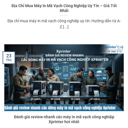
Địa Chỉ Mua Máy In Mã Vạch Công Nghiệp Uy Tín – Giá Tốt
Nhất
Địa chỉ mua máy in mã vạch công nghiệp uy tín: Hướng dẫn từ A-
Z [...]
23
Th3
Đánh giá review nhanh các máy in mã vạch công nghiệp
Xprinter hot nhất