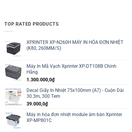
TOP RATED PRODUCTS
XPRINTER XP-N260H MÁY IN HÓA ĐƠN NHIỆT
(K80, 260MM/S)
Máy In Mã Vạch Xprinter XP-DT108B Chính
Hãng
1.300.000,0
₫
Decal Giấy In Nhiệt 75x100mm (A7) - Cuộn Dài
30.3m, 300 Tem
39.000,0
₫
Máy in hóa đơn nhiệt module âm bàn Xprinter
XP-MP801C