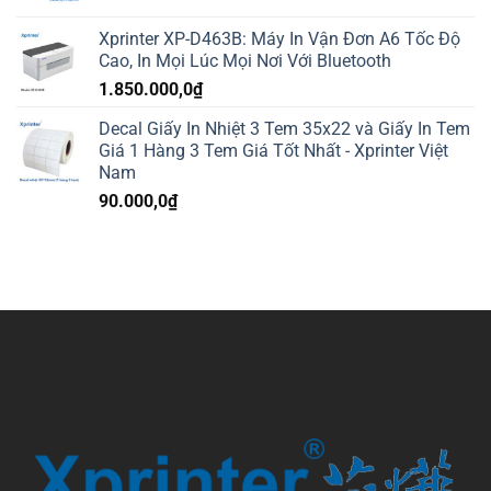
Xprinter XP-D463B: Máy In Vận Đơn A6 Tốc Độ
Cao, In Mọi Lúc Mọi Nơi Với Bluetooth
1.850.000,0
₫
Decal Giấy In Nhiệt 3 Tem 35x22 và Giấy In Tem
Giá 1 Hàng 3 Tem Giá Tốt Nhất - Xprinter Việt
Nam
90.000,0
₫