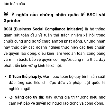
tác toàn cầu.
🌟 Ý nghĩa của chứng nhận quốc tế BSCI với
Xprinter
BSCI (Business Social Compliance Initiative)
là hệ thống
giám sát toàn cầu về tuân thủ trách nhiệm xã hội trong
chuỗi cung ứng do tổ chức amfori phát động. Chứng nhận
này thúc đẩy các doanh nghiệp thực hiện các tiêu chuẩn
về quyền lao động, điều kiện làm việc an toàn, công bằng
và minh bạch, bảo vệ quyền con người, cũng như thúc đẩy
phát triển bền vững kinh tế-xã hội.
🔒
Tuân thủ pháp lý:
Đảm bảo toàn bộ quy trình sản xuất
đáp ứng các tiêu chí đạo đức và pháp luật quốc tế
nghiêm ngặt.
🤝
Nâng cao uy tín:
Xây dựng giá trị thương hiệu nhờ
cam kết bảo vệ quyền lợi người lao động và cộng đồng.