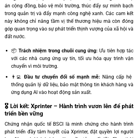
án cộng đồng, bảo vệ môi trường, thúc đẩy sự minh bạch
trong quản trị và đẩy mạnh công nghệ xanh. Các cam kết
này không chỉ nâng tầm vị thế thương hiệu mà còn đóng
góp quan trọng vào sự phát triển thịnh vượng của xã hội và
đất nước.
📦
Trách nhiệm trong chuỗi cung ứng:
Ưu tiên hợp tác
với các nhà cung ứng uy tín, tối ưu hóa quy trình vận
chuyển vì môi trường.
👨‍💻
Đầu tư chuyển đổi số mạnh mẽ:
Nâng cấp hệ
thống quản lý dữ liệu, bảo mật thông tin khách hàng và
ứng dụng AI vào hoạt động sản xuất.
🎖️ Lời kết: Xprinter – Hành trình vươn lên để phát
triển bền vững
Chứng nhận quốc tế BSCI là minh chứng cho hành trình
phát triển đầy tâm huyết của Xprinter, đặt quyền lợi người