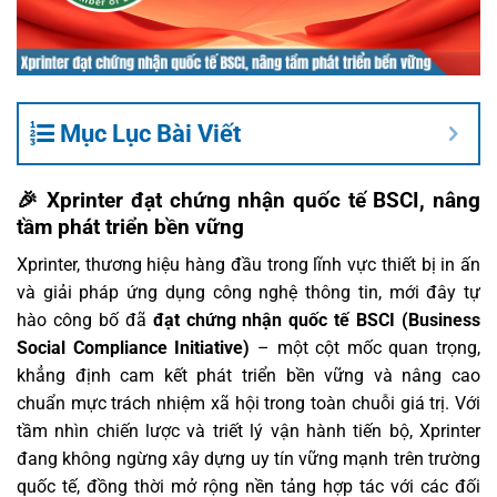
Mục Lục Bài Viết
🎉 Xprinter đạt chứng nhận quốc tế BSCI, nâng
tầm phát triển bền vững
Xprinter, thương hiệu hàng đầu trong lĩnh vực thiết bị in ấn
và giải pháp ứng dụng công nghệ thông tin, mới đây tự
hào công bố đã
đạt chứng nhận quốc tế BSCI (Business
Social Compliance Initiative)
– một cột mốc quan trọng,
khẳng định cam kết phát triển bền vững và nâng cao
chuẩn mực trách nhiệm xã hội trong toàn chuỗi giá trị. Với
tầm nhìn chiến lược và triết lý vận hành tiến bộ, Xprinter
đang không ngừng xây dựng uy tín vững mạnh trên trường
quốc tế, đồng thời mở rộng nền tảng hợp tác với các đối