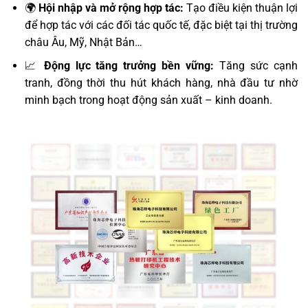
🌍
Hội nhập và mở rộng hợp tác:
Tạo điều kiện thuận lợi
để hợp tác với các đối tác quốc tế, đặc biệt tại thị trường
châu Âu, Mỹ, Nhật Bản…
📈
Động lực tăng trưởng bền vững:
Tăng sức cạnh
tranh, đồng thời thu hút khách hàng, nhà đầu tư nhờ
minh bạch trong hoạt động sản xuất – kinh doanh.