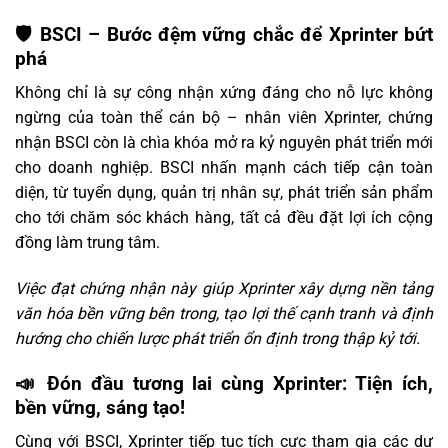
🛡️ BSCI – Bước đệm vững chắc để Xprinter bứt
phá
Không chỉ là sự công nhận xứng đáng cho nỗ lực không
ngừng của toàn thể cán bộ – nhân viên Xprinter, chứng
nhận BSCI còn là chìa khóa mở ra kỷ nguyên phát triển mới
cho doanh nghiệp. BSCI nhấn mạnh cách tiếp cận toàn
diện, từ tuyển dụng, quản trị nhân sự, phát triển sản phẩm
cho tới chăm sóc khách hàng, tất cả đều đặt lợi ích cộng
đồng làm trung tâm.
Việc đạt chứng nhận này giúp Xprinter xây dựng nền tảng
văn hóa bền vững bên trong, tạo lợi thế cạnh tranh và định
hướng cho chiến lược phát triển ổn định trong thập kỷ tới.
📣 Đón đầu tương lai cùng Xprinter: Tiện ích,
bền vững, sáng tạo!
Cùng với BSCI, Xprinter tiếp tục tích cực tham gia các dự