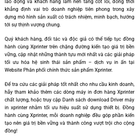
lao động và khách hàng làm nền tảng cốt lõi, đồng thời
khẳng định vai trò doanh nghiệp tiên phong trong xây
dựng mô hình sản xuất có trách nhiệm, minh bạch, hướng
tới sự thịnh vượng chung.
Quý khách hàng, đối tác và độc giả có thể tiếp tục đồng
hành cùng Xprinter trên chặng đường kiến tạo giá trị bền
vững, cập nhật những thành tựu mới nhất và các giải pháp
tối ưu hóa hệ sinh thái sản phẩm – dịch vụ in ấn tại
Website Phân phối chính thức sản phẩm Xprinter
.
Để tra cứu các giải pháp tốt nhất cho nhu cầu kinh doanh,
hãy tham khảo thêm các dòng
máy in đơn hàng Xprinter
chất lượng, hoặc truy cập
Danh sách download Driver máy
in xprinter
nhằm tối ưu hiệu suất sử dụng thiết bị. Đồng
hành cùng Xprinter, mỗi doanh nghiệp đều góp phần kiến
tạo nên giá trị bền vững và thành công vượt trội cho cộng
đồng!