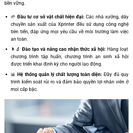
bền vững.
🌱
Đầu tư cơ sở vật chất hiện đại:
Các nhà xưởng, dây
chuyền sản xuất của Xprinter đều sử dụng công nghệ
tiên tiến, đáp ứng mọi yêu cầu về môi trường làm việc
an toàn.
👩‍🔬
Đào tạo và nâng cao nhận thức xã hội:
Hàng loạt
chương trình tập huấn, chương trình an sinh xã hội
được triển khai định kỳ cho người lao động.
📊
Hệ thống quản lý chất lượng toàn diện:
Đầy đủ quy
trình kiểm soát rủi ro và đảm bảo quyền lợi nhân viên ở
mọi cấp bậc.