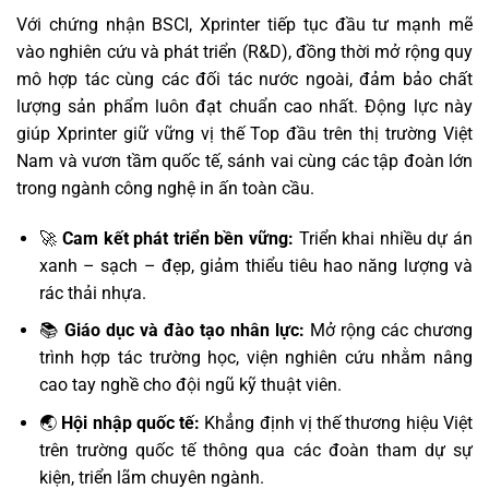
Với chứng nhận BSCI, Xprinter tiếp tục đầu tư mạnh mẽ
vào nghiên cứu và phát triển (R&D), đồng thời mở rộng quy
mô hợp tác cùng các đối tác nước ngoài, đảm bảo chất
lượng sản phẩm luôn đạt chuẩn cao nhất. Động lực này
giúp Xprinter giữ vững vị thế Top đầu trên thị trường Việt
Nam và vươn tầm quốc tế, sánh vai cùng các tập đoàn lớn
trong ngành công nghệ in ấn toàn cầu.
🚀
Cam kết phát triển bền vững:
Triển khai nhiều dự án
xanh – sạch – đẹp, giảm thiểu tiêu hao năng lượng và
rác thải nhựa.
📚
Giáo dục và đào tạo nhân lực:
Mở rộng các chương
trình hợp tác trường học, viện nghiên cứu nhằm nâng
cao tay nghề cho đội ngũ kỹ thuật viên.
🌏
Hội nhập quốc tế:
Khẳng định vị thế thương hiệu Việt
trên trường quốc tế thông qua các đoàn tham dự sự
kiện, triển lãm chuyên ngành.