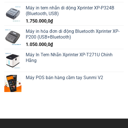
Máy in tem nhãn di dộng Xprinter XP-P324B
(Bluetooth, USB)
1.750.000,0
₫
Máy in hóa đơn di động Bluetooth Xprinter XP-
P200 (USB+Bluetooth)
1.050.000,0
₫
Máy In Tem Nhãn Xprinter XP-T271U Chính
Hãng
Máy POS bán hàng cầm tay Sunmi V2