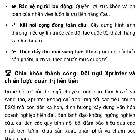
❤️
Bảo vệ người lao động:
Quyền lợi, sức khỏe và an
toàn của nhân viên luôn là ưu tiên hàng đầu.
🔗
Kết nối cộng đồng toàn cầu:
Xây dựng hình ảnh
thương hiệu uy tín trước các đối tác quốc tế, khách hàng
và nhà đầu tư.
🎯
Thúc đẩy đổi mới sáng tạo:
Không ngừng cải tiến
sản phẩm, dịch vụ theo chuẩn mực quốc tế.
🏆 Chìa khóa thành công: Đội ngũ Xprinter và
chiến lược quản trị tiên tiến
Được hỗ trợ bởi đội ngũ chuyên môn cao, tâm huyết và
sáng tạo, Xprinter không chỉ đáp ứng tốt các tiêu chuẩn
BSCI mà còn tiến xa hơn, định hướng xây dựng văn hóa
doanh nghiệp hiện đại. Ban lãnh đạo không ngừng nghiên
cứu, cải tiến các quy trình nội bộ, đảm bảo hiệu quả cao
nhất trên từng khâu sản xuất, phân phối và chăm sóc
khách hàng.