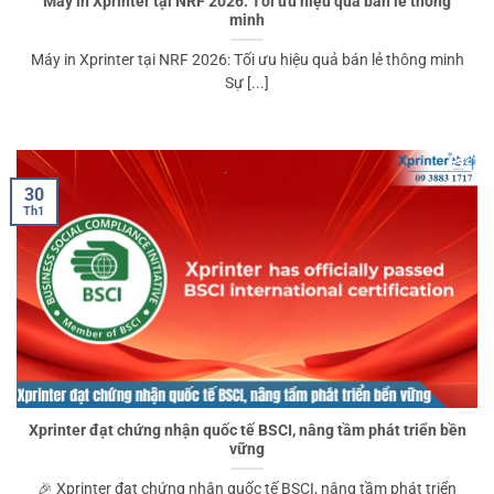
Máy in Xprinter tại NRF 2026: Tối ưu hiệu quả bán lẻ thông
minh
Máy in Xprinter tại NRF 2026: Tối ưu hiệu quả bán lẻ thông minh
Sự [...]
30
Th1
Xprinter đạt chứng nhận quốc tế BSCI, nâng tầm phát triển bền
vững
🎉 Xprinter đạt chứng nhận quốc tế BSCI, nâng tầm phát triển