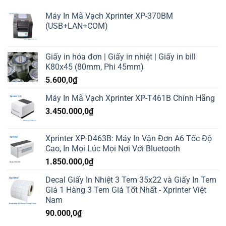
Máy In Mã Vạch Xprinter XP-370BM
(USB+LAN+COM)
Giấy in hóa đơn | Giấy in nhiệt | Giấy in bill
K80x45 (80mm, Phi 45mm)
5.600,0
₫
Máy In Mã Vạch Xprinter XP-T461B Chính Hãng
3.450.000,0
₫
Xprinter XP-D463B: Máy In Vận Đơn A6 Tốc Độ
Cao, In Mọi Lúc Mọi Nơi Với Bluetooth
1.850.000,0
₫
Decal Giấy In Nhiệt 3 Tem 35x22 và Giấy In Tem
Giá 1 Hàng 3 Tem Giá Tốt Nhất - Xprinter Việt
Nam
90.000,0
₫