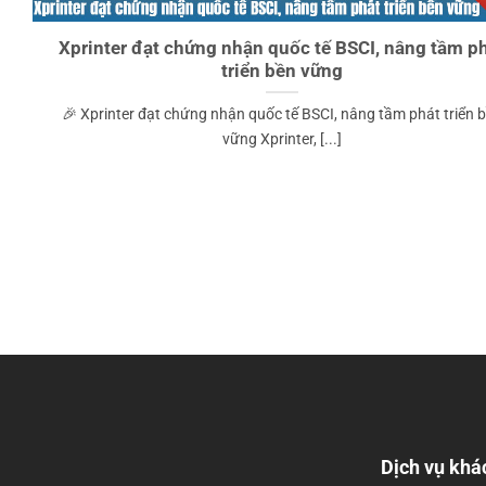
Xprinter đạt chứng nhận quốc tế BSCI, nâng tầm p
triển bền vững
🎉 Xprinter đạt chứng nhận quốc tế BSCI, nâng tầm phát triển 
vững Xprinter, [...]
Dịch vụ khá