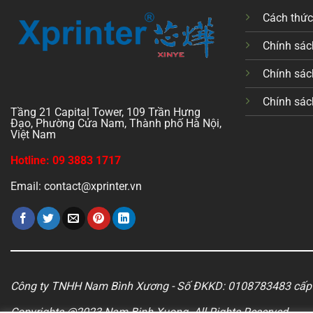
Cách thứ
Chính sách
Chính sác
Chính sác
Tầng 21 Capital Tower, 109 Trần Hưng
Đạo, Phường Cửa Nam, Thành phố Hà Nội,
Việt Nam
Hotline: 09 3883 1717
Email: contact@xprinter.vn
Công ty TNHH Nam Bình Xương - Số ĐKKD: 0108783483 cấp 
Copyrights @2023 Nam Binh Xuong. All Rights Reserved