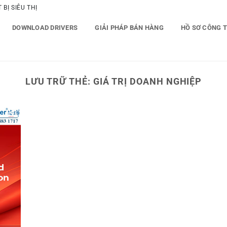
BỊ SIÊU THỊ
DOWNLOAD DRIVERS
GIẢI PHÁP BÁN HÀNG
HỒ SƠ CÔNG 
LƯU TRỮ THẺ:
GIÁ TRỊ DOANH NGHIỆP