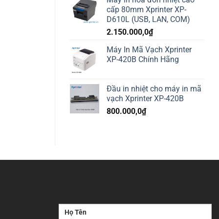
cấp 80mm Xprinter XP-
D610L (USB, LAN, COM)
2.150.000,0
₫
Máy In Mã Vạch Xprinter
XP-420B Chính Hãng
Đầu in nhiệt cho máy in mã
vạch Xprinter XP-420B
800.000,0
₫