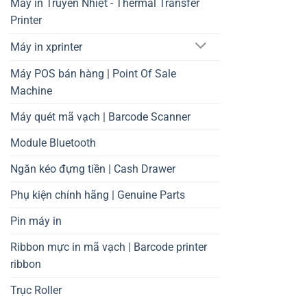
Máy in Truyền Nhiệt - Thermal Transfer
Printer
Máy in xprinter
Máy POS bán hàng | Point Of Sale
Machine
Máy quét mã vạch | Barcode Scanner
Module Bluetooth
Ngăn kéo đựng tiền | Cash Drawer
Phụ kiện chính hãng | Genuine Parts
Pin máy in
Ribbon mực in mã vạch | Barcode printer
ribbon
Trục Roller