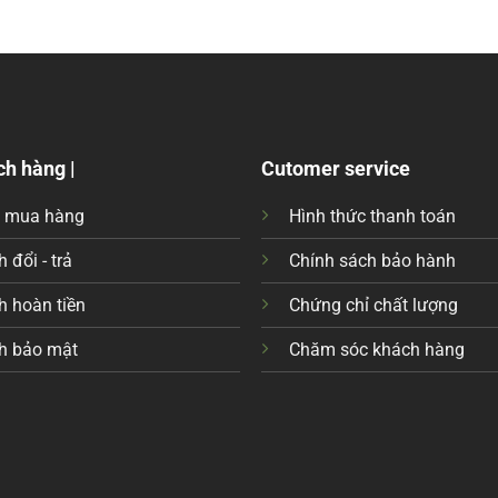
ch hàng |
Cutomer service
c mua hàng
Hình thức thanh toán
 đổi - trả
Chính sách bảo hành
h hoàn tiền
Chứng chỉ chất lượng
h bảo mật
Chăm sóc khách hàng