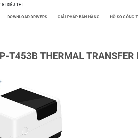
BỊ SIÊU THỊ
DOWNLOAD DRIVERS
GIẢI PHÁP BÁN HÀNG
HỒ SƠ CÔNG 
P-T453B THERMAL TRANSFER 