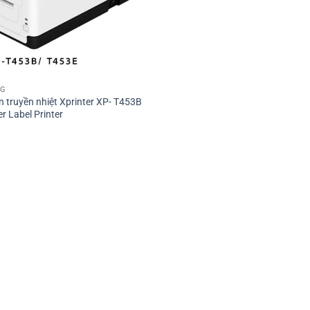
NG
 truyền nhiệt Xprinter XP- T453B
r Label Printer