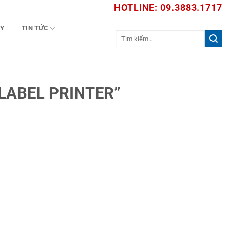
HOTLINE: 09.3883.1717
TY
TIN TỨC
Tìm
kiếm:
LABEL PRINTER”