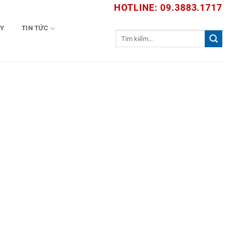
HOTLINE: 09.3883.1717
TY
TIN TỨC
Tìm
kiếm: