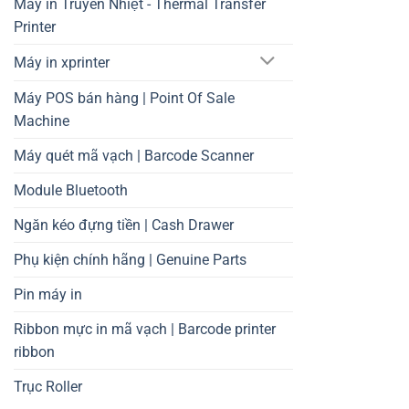
Máy in Truyền Nhiệt - Thermal Transfer
Printer
Máy in xprinter
Máy POS bán hàng | Point Of Sale
Machine
Máy quét mã vạch | Barcode Scanner
Module Bluetooth
Ngăn kéo đựng tiền | Cash Drawer
Phụ kiện chính hãng | Genuine Parts
Pin máy in
Ribbon mực in mã vạch | Barcode printer
ribbon
Trục Roller