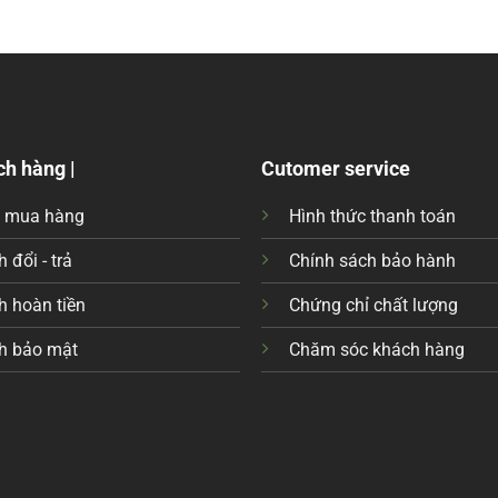
ch hàng |
Cutomer service
c mua hàng
Hình thức thanh toán
 đổi - trả
Chính sách bảo hành
h hoàn tiền
Chứng chỉ chất lượng
h bảo mật
Chăm sóc khách hàng