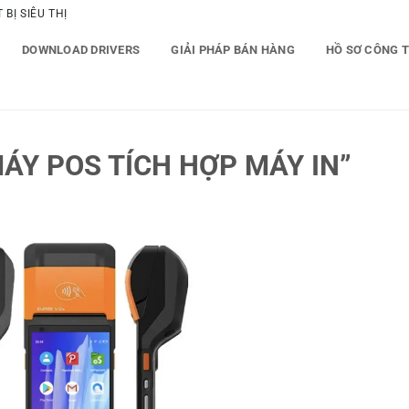
BỊ SIÊU THỊ
DOWNLOAD DRIVERS
GIẢI PHÁP BÁN HÀNG
HỒ SƠ CÔNG 
ÁY POS TÍCH HỢP MÁY IN”