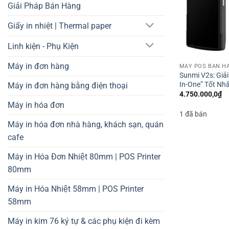
Giải Pháp Bán Hàng
Giấy in nhiệt | Thermal paper
Linh kiện - Phụ Kiện
Máy in đơn hàng
MÁY POS BÁN HÀ
Sunmi V2s: Giả
In-One” Tốt Nh
Máy in đơn hàng bằng điện thoại
4.750.000,0
₫
Máy in hóa đơn
1 đã bán
Máy in hóa đơn nhà hàng, khách sạn, quán
cafe
Máy in Hóa Đơn Nhiệt 80mm | POS Printer
80mm
Máy in Hóa Nhiệt 58mm | POS Printer
58mm
Máy in kim 76 ký tự & các phụ kiện đi kèm