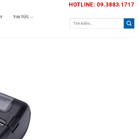
HOTLINE: 09.3883.1717
TY
TIN TỨC
Tìm
kiếm: