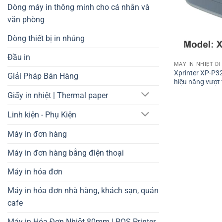
Dòng máy in thông minh cho cá nhân và
văn phòng
Dòng thiết bị in nhúng
Đầu in
MÁY IN NHIỆT D
Xprinter XP-P32
Giải Pháp Bán Hàng
hiệu năng vượt 
Giấy in nhiệt | Thermal paper
Linh kiện - Phụ Kiện
Máy in đơn hàng
Máy in đơn hàng bằng điện thoại
Máy in hóa đơn
Máy in hóa đơn nhà hàng, khách sạn, quán
cafe
Máy in Hóa Đơn Nhiệt 80mm | POS Printer