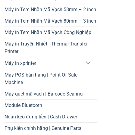
Máy in Tem Nhãn Mã Vạch 58mm – 2 inch
Máy in Tem Nhãn Mã Vạch 80mm – 3 inch
Máy in Tem Nhãn Mã Vạch Công Nghiệp
Máy in Truyền Nhiệt - Thermal Transfer
Printer
Máy in xprinter
Máy POS bán hàng | Point Of Sale
Machine
Máy quét mã vạch | Barcode Scanner
Module Bluetooth
Ngăn kéo đựng tiền | Cash Drawer
Phụ kiện chính hãng | Genuine Parts