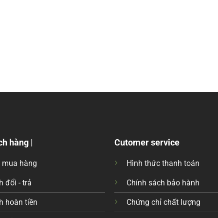
ch hàng |
Cutomer service
c mua hàng
Hình thức thanh toán
 đổi - trả
Chính sách bảo hành
h hoàn tiền
Chứng chỉ chất lượng