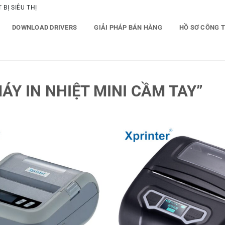
BỊ SIÊU THỊ
DOWNLOAD DRIVERS
GIẢI PHÁP BÁN HÀNG
HỒ SƠ CÔNG 
Y IN NHIỆT MINI CẦM TAY”