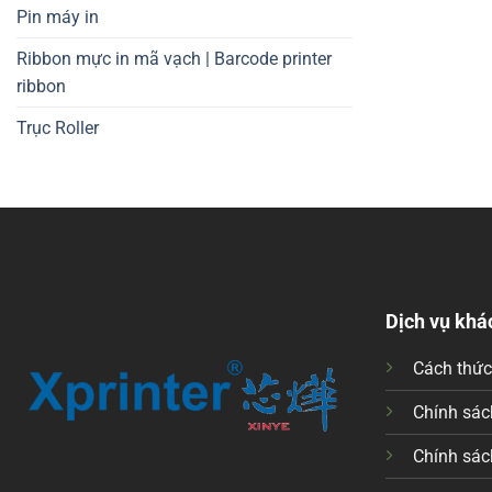
Pin máy in
Ribbon mực in mã vạch | Barcode printer
ribbon
Trục Roller
Dịch vụ khá
Cách thứ
Chính sách
Chính sác