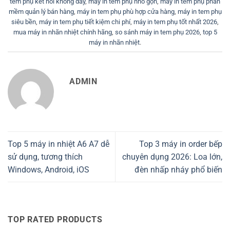
tem phụ kết nối không dây
,
máy in tem phụ nhỏ gọn
,
máy in tem phụ phần
mềm quản lý bán hàng
,
máy in tem phụ phù hợp cửa hàng
,
máy in tem phụ
siêu bền
,
máy in tem phụ tiết kiệm chi phí
,
máy in tem phụ tốt nhất 2026
,
mua máy in nhãn nhiệt chính hãng
,
so sánh máy in tem phụ 2026
,
top 5
máy in nhãn nhiệt
.
ADMIN
Top 5 máy in nhiệt A6 A7 dễ
Top 3 máy in order bếp
sử dụng, tương thích
chuyên dụng 2026: Loa lớn,
Windows, Android, iOS
đèn nhấp nháy phổ biến
TOP RATED PRODUCTS