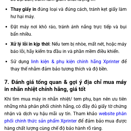
Thay giấy in
đúng loại và đúng cách, tránh kẹt giấy làm
hư hại máy.
Đặt máy nơi khô ráo, tránh ánh nắng trực tiếp và bụi
bẩn nhiều.
Xử lý lỗi in kịp thời
: Nếu tem bị nhòe, mất nét, hoặc máy
báo lỗi, hãy kiểm tra đầu in và phần mềm điều khiển.
Sử dụng
linh kiện & phụ kiện chính hãng Xprinter
để
thay thế nhằm đảm bảo tương thích và độ bền.
7. Đánh giá tổng quan & gợi ý địa chỉ mua máy
in nhãn nhiệt chính hãng, giá tốt
Khi tìm mua máy in nhãn nhiệt/ tem phụ, bạn nên ưu tiên
những nhà phân phối chính hãng, có đầy đủ giấy tờ chứng
nhận và dịch vụ hậu mãi uy tín. Tham khảo
website phân
phối chính thức sản phẩm Xprinter
để đảm bảo mua được
hàng chất lượng cùng chế độ bảo hành rõ ràng.