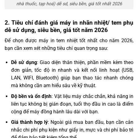
nhà thuốc, tạp hoá) dễ sd, siêu bền, giá tốt nhất 2026
2. Tiêu chí đánh giá máy in nhãn nhiệt/ tem phụ
dễ sử dụng, siêu bền, giá tốt năm 2026
Để chọn được máy in tem nhiệt tốt nhất cho năm 2026,
bạn cần xem xét những tiêu chí quan trọng sau:
Dễ sử dụng
: Giao diện thân thiện, phần mềm kèm theo
đơn giản, tốc độ in nhanh và kết nối linh hoạt (USB,
LAN, WIFI, Bluetooth) giúp bạn thao tác nhanh chóng
mà không cần am hiểu sâu về kỹ thuật.
Độ bền và ổn định
: Vật liệu máy chắc chắn, khả năng in
liên tục không bị gián đoạn, tuổi thọ đầu in cao là điểm
cộng để máy đồng hành lâu dài với bạn.
Giá thành hợp lý
: Ngoài giá mua ban đầu, bạn cần cân
nhắc chi phí phụ kiện như giấy in, mực và chi phí bảo trì
để đảm bảo tiết kiệm tổng thể.