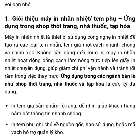
với bạn nhé!
1. Giới thiệu máy in nhãn nhiệt/ tem phụ – Ứng
dụng trong shop thời trang, nhà thuốc, tạp hóa
Máy in nhãn nhiệt là thiết bị sử dụng công nghệ in nhiệt để
tạo ra các loại tem nhãn, tem giá một cách nhanh chóng
và chính xác. Không cần dùng đến mực in, máy in nhãn
nhiệt hoạt động bằng cách làm nóng trực tiếp lên giấy in
nhiệt chuyên dụng, giúp giảm chi phí vận hành và tránh rối
rắm trong việc thay mực.
Ứng dụng trong các ngành bán lẻ
như shop thời trang, nhà thuốc và tạp hóa
là cực kỳ đa
dạng:
In tem giá sản phẩm rõ ràng, dễ nhìn giúp khách hàng
nắm bắt thông tin nhanh chóng.
In tem phụ ghi chú về nguồn gốc, hạn sử dụng, hoặc mã
vạch hỗ trợ quản lý kho.