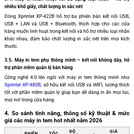
nhiều khổ giấy, chất lượng in sắc nét
Dòng Xprinter XP-422B hỗ trợ ba phiên bản kết nối USB,
USB + LAN và USB + Bluetooth, thích hợp cho các cửa
hàng muốn linh hoạt trong kết nối và hỗ trợ nhiều loại nhãn
khác nhau, đảm bảo chất lượng in sắc nét trên mọi kích
thước.
3.5. Máy in tem phụ thông minh – kết nối không dây, hỗ
trợ phần mềm quản lý bán hàng
Công nghệ 4.0 lên ngôi với máy in tem thông minh như
Xprinter XP-480B
, sở hữu kết nối USB và WIFI, tương thích
tốt với phần mềm quản lý giúp bạn dễ dàng in ấn mọi lúc,
mọi nơi trong cửa hàng.
4. So sánh tính năng, thông số kỹ thuật & mức
giá các máy in tem hot nhất năm 2026
ĐỘ
GIÁ
PHIÊN
TỐC