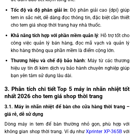
Tốc độ và độ phân giải in
: Độ phân giải cao (dpi) giúp
tem in sắc nét, dễ dàng đọc thông tin, đặc biệt cần thiết
cho tem giá shop thời trang hay nhà thuốc.
Khả năng tích hợp với phần mềm quản lý
: Hỗ trợ tốt cho
công việc quản lý bán hàng, đọc mã vạch và quản lý
kho hàng thông qua phần mềm là điểm cộng lớn.
Thương hiệu và chế độ bảo hành
: Máy từ các thương
hiệu uy tín đi kèm dịch vụ bảo hành chuyên nghiệp giúp
bạn yên tâm sử dụng lâu dài.
3. Phân tích chi tiết Top 5 máy in nhãn nhiệt tốt
nhất 2026 cho tem giá shop thời trang
3.1. Máy in nhãn nhiệt để bàn cho cửa hàng thời trang –
giá rẻ, dễ sử dụng
Dòng máy in tem để bàn thường nhỏ gọn, phù hợp với
không gian shop thời trang. Ví dụ như
Xprinter XP-365B
với