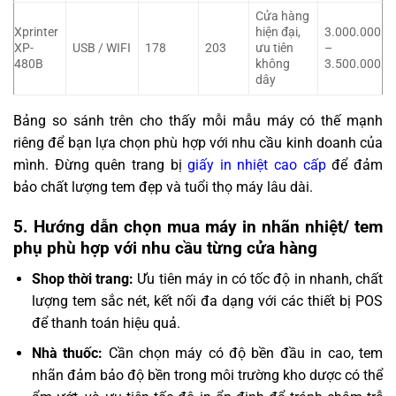
Cửa hàng
Xprinter
hiện đại,
3.000.000
XP-
USB / WIFI
178
203
ưu tiên
–
480B
không
3.500.000
dây
Bảng so sánh trên cho thấy mỗi mẫu máy có thế mạnh
riêng để bạn lựa chọn phù hợp với nhu cầu kinh doanh của
mình. Đừng quên trang bị
giấy in nhiệt cao cấp
để đảm
bảo chất lượng tem đẹp và tuổi thọ máy lâu dài.
5. Hướng dẫn chọn mua máy in nhãn nhiệt/ tem
phụ phù hợp với nhu cầu từng cửa hàng
Shop thời trang:
Ưu tiên máy in có tốc độ in nhanh, chất
lượng tem sắc nét, kết nối đa dạng với các thiết bị POS
để thanh toán hiệu quả.
Nhà thuốc:
Cần chọn máy có độ bền đầu in cao, tem
nhãn đảm bảo độ bền trong môi trường kho dược có thể