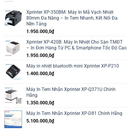
Xprinter XP-350BM: Máy In Mã Vạch Nhiệt
80mm Đa Năng – In Tem Nhanh, Kết Nối Đa
Nền Tảng
1.950.000,0
₫
Xprinter XP-420B: Máy In Nhiệt Cho Sàn TMĐT
– In Đơn Hàng Từ PC & Smartphone Tốc Độ Cao
1.950.000,0
₫
Máy in nhiệt bluetooth mini Xprinter XP-P210
1.400.000,0
₫
Máy In Tem Nhãn Xprinter XP-Q371U Chính
Hãng
1.350.000,0
₫
Máy In Tem Nhãn Xprinter XP-D81 Chính Hãng
5.100.000,0
₫