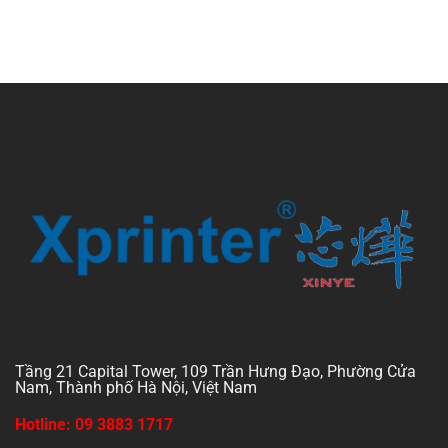
Tầng 21 Capital Tower, 109 Trần Hưng Đạo, Phường Cửa
Nam, Thành phố Hà Nội, Việt Nam
Hotline: 09 3883 1717