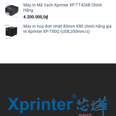
Máy In Mã Vạch Xprinter XP-TT426B Chính
Hãng
4.200.000,0
₫
Máy in hoá đơn nhiệt 80mm K80 chính hãng giá
rẻ Xprinter XP-T80Q (USB,200mm/s)