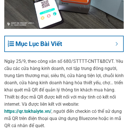
Mục Lục Bài Viết
Ngày 25/9, theo công văn số 680/STTTT-CNTT&BCVT. Yêu
cầu các cửa hàng kinh doanh, nơi tập trung đông người,
trung tâm thương mại, siêu thị, cửa hàng tiện lợi, chuỗi kinh
doanh, cửa hàng kinh doanh hàng hóa thiết yếu, chợ… triển
khai quét mã QR để quản lý thông tin khách mua hàng.
Thiết bị đọc mã QR được kết nối với máy tính có kết nối
internet. Và được liên kết với website:
https://qr.tokhaiyte.vn/
, người đến checkin có thể sử dụng
mã QR trên điện thoại qua ứng dụng Bluezone hoặc in mã
QR cá nhân để quét.