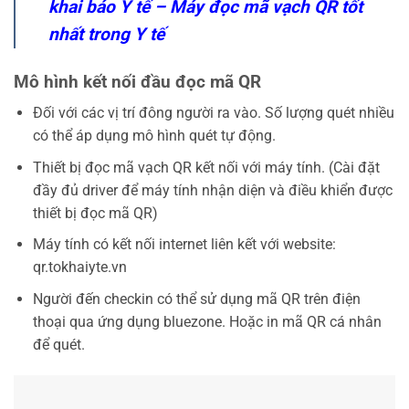
khai báo Y tế – Máy đọc mã vạch QR tốt
nhất trong Y tế
Mô hình kết nối đầu đọc mã QR
Đối với các vị trí đông người ra vào. Số lượng quét nhiều
có thể áp dụng mô hình quét tự động.
Thiết bị đọc mã vạch QR kết nối với máy tính. (Cài đặt
đầy đủ driver để máy tính nhận diện và điều khiển được
thiết bị đọc mã QR)
Máy tính có kết nối internet liên kết với website:
qr.tokhaiyte.vn
Người đến checkin có thể sử dụng mã QR trên điện
thoại qua ứng dụng bluezone. Hoặc in mã QR cá nhân
để quét.