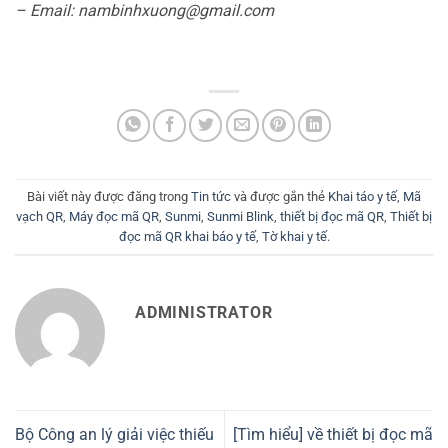
– Email: nambinhxuong@gmail.com
Bài viết này được đăng trong
Tin tức
và được gắn thẻ
Khai táo y tế
,
Mã
vạch QR
,
Máy đọc mã QR
,
Sunmi
,
Sunmi Blink
,
thiết bị đọc mã QR
,
Thiết bị
đọc mã QR khai báo y tế
,
Tờ khai y tế
.
ADMINISTRATOR
Bộ Công an lý giải việc thiếu
[Tìm hiểu] về thiết bị đọc mã