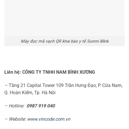
Máy đọc mã vạch QR khai báo y tế Sunmi Blink
Liên hệ: CÔNG TY TNHH NAM BÌNH XƯƠNG
–
Tầng 21 Capital Tower 109 Trần Hưng Đạo, P. Cửa Nam,
Q. Hoàn Kiếm, Tp. Hà Nội
– Hotline:
0987 919 040
– Website:
www.vincode.com.vn