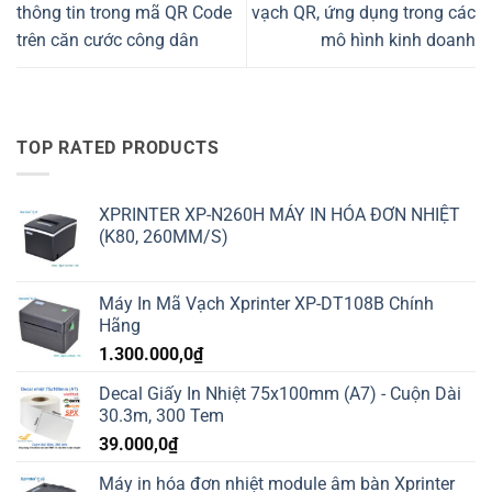
thông tin trong mã QR Code
vạch QR, ứng dụng trong các
trên căn cước công dân
mô hình kinh doanh
TOP RATED PRODUCTS
XPRINTER XP-N260H MÁY IN HÓA ĐƠN NHIỆT
(K80, 260MM/S)
Máy In Mã Vạch Xprinter XP-DT108B Chính
Hãng
1.300.000,0
₫
Decal Giấy In Nhiệt 75x100mm (A7) - Cuộn Dài
30.3m, 300 Tem
39.000,0
₫
Máy in hóa đơn nhiệt module âm bàn Xprinter