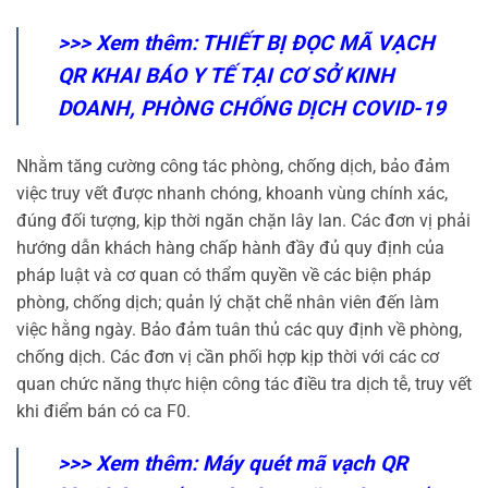
>>> Xem thêm:
THIẾT BỊ ĐỌC MÃ VẠCH
QR KHAI BÁO Y TẾ TẠI CƠ SỞ KINH
DOANH, PHÒNG CHỐNG DỊCH COVID-19
Nhằm tăng cường công tác phòng, chống dịch, bảo đảm
việc truy vết được nhanh chóng, khoanh vùng chính xác,
đúng đối tượng, kịp thời ngăn chặn lây lan. Các đơn vị phải
hướng dẫn khách hàng chấp hành đầy đủ quy định của
pháp luật và cơ quan có thẩm quyền về các biện pháp
phòng, chống dịch; quản lý chặt chẽ nhân viên đến làm
việc hằng ngày. Bảo đảm tuân thủ các quy định về phòng,
chống dịch. Các đơn vị cần phối hợp kịp thời với các cơ
quan chức năng thực hiện công tác điều tra dịch tễ, truy vết
khi điểm bán có ca F0.
>>> Xem thêm:
Máy quét mã vạch QR