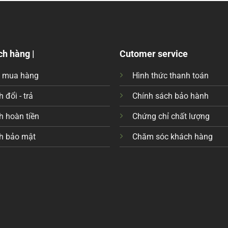
ch hàng |
Cutomer service
c mua hàng
Hình thức thanh toán
 đổi - trả
Chính sách bảo hành
h hoàn tiền
Chứng chỉ chất lượng
h bảo mật
Chăm sóc khách hàng