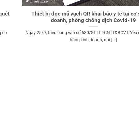
quét
Thiết bị đọc mã vạch QR khai báo y tế tại cơ 
doanh, phòng chống dịch Covid-19
g có
Ngày 25/9, theo công văn số 680/STTTT-CNTT&BCVT. Yêu 
hàng kinh doanh, nơi [...]