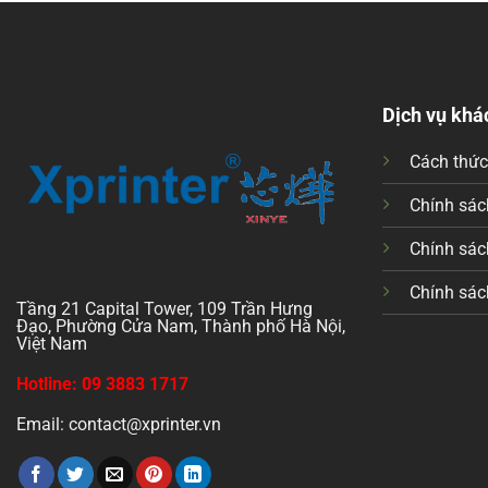
Dịch vụ khá
Cách thứ
Chính sách
Chính sác
Chính sác
Tầng 21 Capital Tower, 109 Trần Hưng
Đạo, Phường Cửa Nam, Thành phố Hà Nội,
Việt Nam
Hotline: 09 3883 1717
Email: contact@xprinter.vn