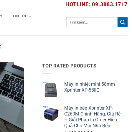
HOTLINE: 09.3883.1717
TY
TIN TỨC
Tìm
kiếm:
Ế
TOP RATED PRODUCTS
Máy in nhiệt mini 58mm
Xprinter XP-58IIQ
Máy in bếp Xprinter XP-
C260M Chính Hãng, Giá Rẻ
– Giải Pháp In Order Hiệu
Quả Cho Mọi Nhà Bếp