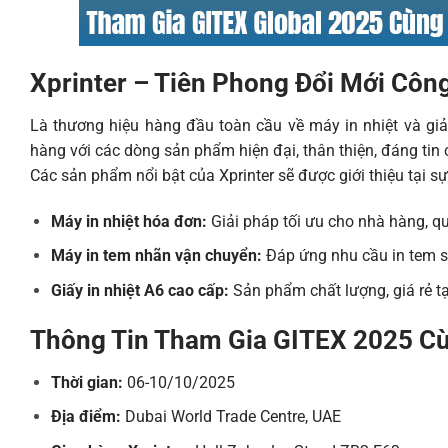
Xprinter – Tiên Phong Đổi Mới Côn
Là thương hiệu hàng đầu toàn cầu về máy in nhiệt và giả
hàng với các dòng sản phẩm hiện đại, thân thiện, đáng tin 
Các sản phẩm nổi bật của Xprinter sẽ được giới thiệu tại s
Máy in nhiệt hóa đơn:
Giải pháp tối ưu cho nhà hàng, q
Máy in tem nhãn vận chuyển:
Đáp ứng nhu cầu in tem số
Giấy in nhiệt A6 cao cấp:
Sản phẩm chất lượng, giá rẻ t
Thông Tin Tham Gia GITEX 2025 Cù
Thời gian:
06-10/10/2025
Địa điểm:
Dubai World Trade Centre, UAE