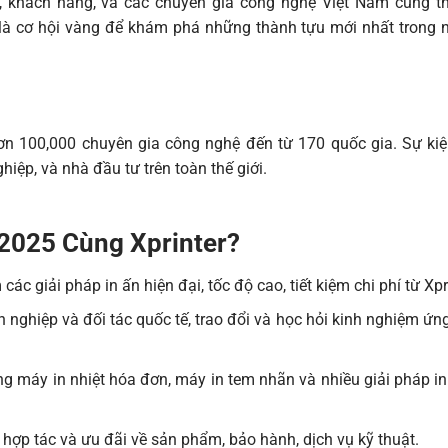
, khách hàng, và các chuyên gia công nghệ Việt Nam cùng th
y là cơ hội vàng để khám phá những thành tựu mới nhất trong 
ơn 100,000 chuyên gia công nghệ đến từ 170 quốc gia. Sự ki
iệp, và nhà đầu tư trên toàn thế giới.
2025 Cùng Xprinter?
các giải pháp in ấn hiện đại, tốc độ cao, tiết kiệm chi phí từ Xpr
 nghiệp và đối tác quốc tế, trao đổi và học hỏi kinh nghiệm ứ
òng máy in nhiệt hóa đơn, máy in tem nhãn và nhiều giải pháp i
hợp tác và ưu đãi về sản phẩm, bảo hành, dịch vụ kỹ thuật.