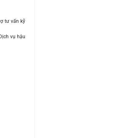
rợ tư vấn kỹ
Dịch vụ hậu