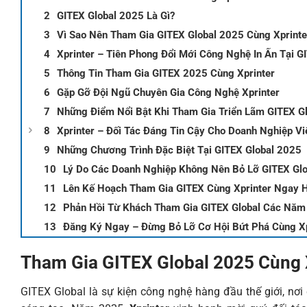
GITEX Global 2025 Là Gì?
Vì Sao Nên Tham Gia GITEX Global 2025 Cùng Xprinte
Xprinter – Tiên Phong Đổi Mới Công Nghệ In Ấn Tại G
Thông Tin Tham Gia GITEX 2025 Cùng Xprinter
‍Gặp Gỡ Đội Ngũ Chuyên Gia Công Nghệ Xprinter
Những Điểm Nổi Bật Khi Tham Gia Triển Lãm GITEX Gl
Xprinter – Đối Tác Đáng Tin Cậy Cho Doanh Nghiệp V
Những Chương Trình Đặc Biệt Tại GITEX Global 2025
Lý Do Các Doanh Nghiệp Không Nên Bỏ Lỡ GITEX Gl
Lên Kế Hoạch Tham Gia GITEX Cùng Xprinter Ngay 
Phản Hồi Từ Khách Tham Gia GITEX Global Các Năm
Đăng Ký Ngay – Đừng Bỏ Lỡ Cơ Hội Bứt Phá Cùng Xp
Tham Gia GITEX Global 2025 Cùng X
GITEX Global là sự kiện công nghệ hàng đầu thế giới, nơ