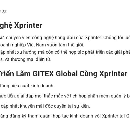
nter
ghệ Xprinter
 sư, chuyên viên công nghệ hàng đầu của Xprinter. Chúng tôi l
doanh nghiệp Việt Nam vươn tầm thế giới.
ập nhật xu hướng mà còn có thể hợp tác phát triển các giải ph
s, và thương mại điện tử.
riển Lãm GITEX Global Cùng Xprinter
 tăng hiệu suất kinh doanh.
ực tiễn, giải đáp mọi thắc mắc về tích hợp phần mềm quản lý 
 cập nhật khuyến mãi độc quyền tại sự kiện.
ng đăng ký tham quan, hợp tác kinh doanh với Xprinter tại G