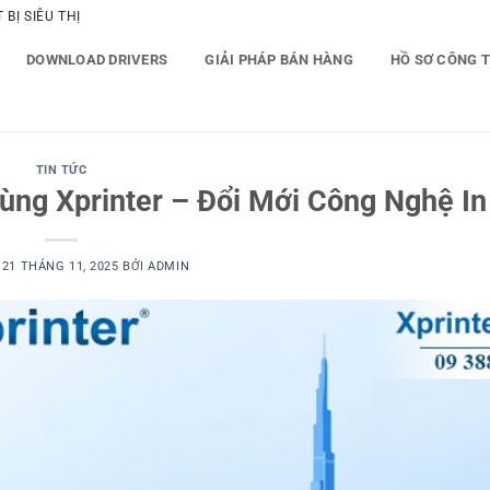
BỊ SIÊU THỊ
DOWNLOAD DRIVERS
GIẢI PHÁP BÁN HÀNG
HỒ SƠ CÔNG 
TIN TỨC
ùng Xprinter – Đổi Mới Công Nghệ In
O
21 THÁNG 11, 2025
BỞI
ADMIN