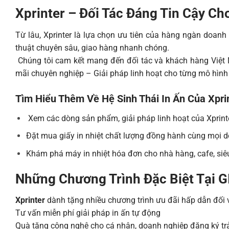
Xprinter – Đối Tác Đáng Tin Cậy C
Từ lâu, Xprinter là lựa chọn ưu tiên của hàng ngàn doanh
thuật chuyên sâu, giao hàng nhanh chóng.
Chúng tôi cam kết mang đến đối tác và khách hàng Việt
mãi chuyên nghiệp – Giải pháp linh hoạt cho từng mô hình
Tìm Hiểu Thêm Về Hệ Sinh Thái In Ấn Của Xpri
Xem các dòng sản phẩm, giải pháp linh hoạt của Xprint
Đặt mua giấy in nhiệt chất lượng đồng hành cùng mọi 
Khám phá máy in nhiệt hóa đơn cho nhà hàng, cafe, siêu
Những Chương Trình Đặc Biệt Tại G
Xprinter
dành tặng nhiều chương trình ưu đãi hấp dẫn đối 
Tư vấn miễn phí giải pháp in ấn tự động
Quà tặng công nghệ cho cá nhân, doanh nghiệp đăng ký tr