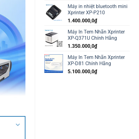
Máy in nhiệt bluetooth mini
Xprinter XP-P210
1.400.000,0
₫
Máy In Tem Nhãn Xprinter
XP-Q371U Chính Hãng
1.350.000,0
₫
Máy In Tem Nhãn Xprinter
XP-D81 Chính Hãng
5.100.000,0
₫