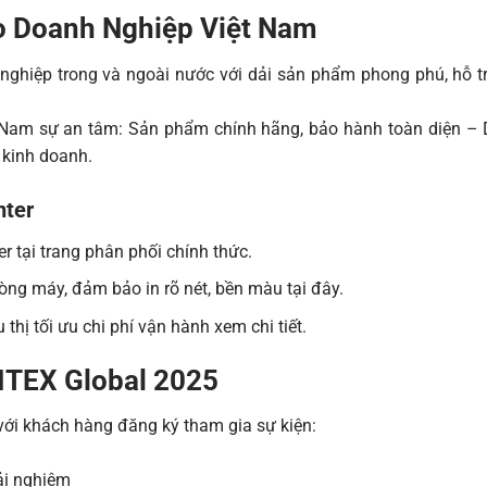
ho Doanh Nghiệp Việt Nam
 nghiệp trong và ngoài nước với dải sản phẩm phong phú, hỗ t
 Nam sự an tâm: Sản phẩm chính hãng, bảo hành toàn diện – 
 kinh doanh.
nter
er tại
trang phân phối chính thức
.
dòng máy, đảm bảo in rõ nét, bền màu
tại đây
.
 thị tối ưu chi phí vận hành
xem chi tiết
.
ITEX Global 2025
với khách hàng đăng ký tham gia sự kiện:
ải nghiệm