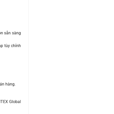
uôn sẵn sàng
áp tùy chỉnh
bán hàng.
ITEX Global