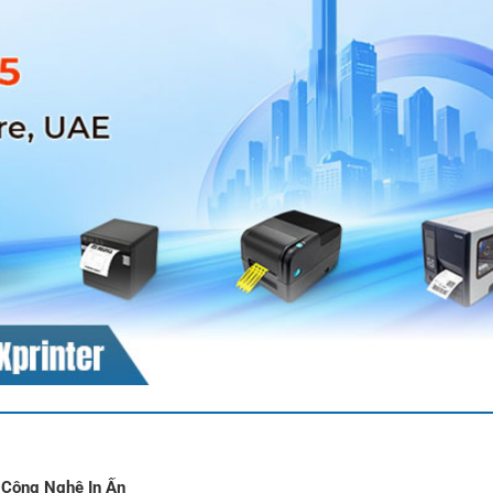
 Công Nghệ In Ấn