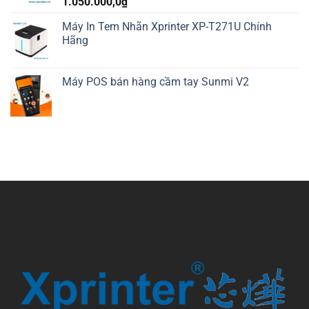
1.050.000,0
₫
Máy In Tem Nhãn Xprinter XP-T271U Chính
Hãng
Máy POS bán hàng cầm tay Sunmi V2