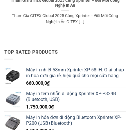
Tham Gia GITEX Global 2025 Cùng Xprinter – Đổi Mới Công
Nghệ In Ấn
Tham Gia GITEX Global 2025 Cùng Xprinter – Đổi Mới Công
Nghệ In Ấn GITEX [...]
TOP RATED PRODUCTS
Máy in nhiệt 58mm Xprinter XP-58IIH: Giải pháp
in hóa đơn giá rẻ, hiệu quả cho mọi cửa hàng
660.000,0
₫
Máy in tem nhãn di dộng Xprinter XP-P324B
(Bluetooth, USB)
1.750.000,0
₫
Máy in hóa đơn di động Bluetooth Xprinter XP-
P200 (USB+Bluetooth)