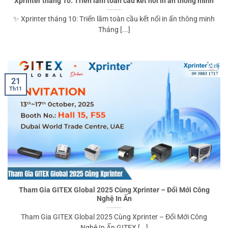
Xprinter tháng 10: Triển lãm toàn cầu kết nối in ấn thông minh
✨ Xprinter tháng 10: Triển lãm toàn cầu kết nối in ấn thông minh
Tháng [...]
21
Th11
Tham Gia GITEX Global 2025 Cùng Xprinter – Đổi Mới Công
Nghệ In Ấn
Tham Gia GITEX Global 2025 Cùng Xprinter – Đổi Mới Công
Nghệ In Ấn GITEX [...]