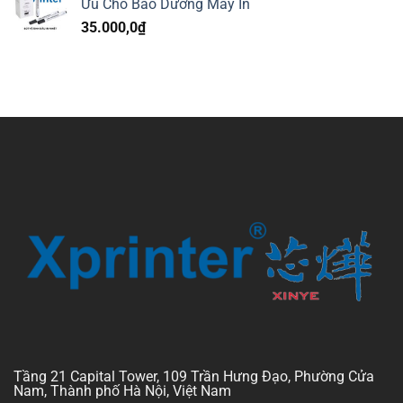
Ưu Cho Bảo Dưỡng Máy In
35.000,0
₫
Tầng 21 Capital Tower, 109 Trần Hưng Đạo, Phường Cửa
Nam, Thành phố Hà Nội, Việt Nam