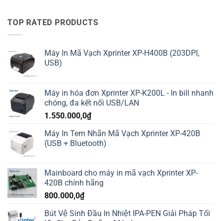
TOP RATED PRODUCTS
Máy In Mã Vạch Xprinter XP-H400B (203DPI,
USB)
Máy in hóa đơn Xprinter XP-K200L - In bill nhanh
chóng, đa kết nối USB/LAN
1.550.000,0
₫
Máy In Tem Nhãn Mã Vạch Xprinter XP-420B
(USB + Bluetooth)
Mainboard cho máy in mã vạch Xprinter XP-
420B chính hãng
800.000,0
₫
Bút Vệ Sinh Đầu In Nhiệt IPA-PEN Giải Pháp Tối