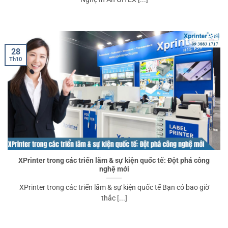
28
Th10
XPrinter trong các triển lãm & sự kiện quốc tế: Đột phá công
nghệ mới
XPrinter trong các triển lãm & sự kiện quốc tế Bạn có bao giờ
thắc [...]