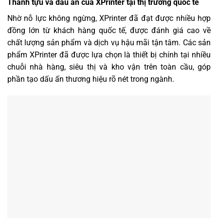
Thành tựu và dấu ấn của XPrinter tại thị trường quốc tế
Nhờ nỗ lực không ngừng, XPrinter đã đạt được nhiều hợp
đồng lớn từ khách hàng quốc tế, được đánh giá cao về
chất lượng sản phẩm và dịch vụ hậu mãi tận tâm. Các sản
phẩm XPrinter đã được lựa chọn là thiết bị chính tại nhiều
chuỗi nhà hàng, siêu thị và kho vận trên toàn cầu, góp
phần tạo dấu ấn thương hiệu rõ nét trong ngành.