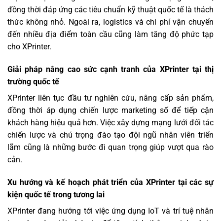
đồng thời đáp ứng các tiêu chuẩn kỹ thuật quốc tế là thách
thức không nhỏ. Ngoài ra, logistics và chi phí vận chuyển
đến nhiều địa điểm toàn cầu cũng làm tăng độ phức tạp
cho XPrinter.
Giải pháp nâng cao sức cạnh tranh của XPrinter tại thị
trường quốc tế
XPrinter liên tục đầu tư nghiên cứu, nâng cấp sản phẩm,
đồng thời áp dụng chiến lược marketing số để tiếp cận
khách hàng hiệu quả hơn. Việc xây dựng mạng lưới đối tác
chiến lược và chú trọng đào tạo đội ngũ nhân viên triển
lãm cũng là những bước đi quan trọng giúp vượt qua rào
cản.
Xu hướng và kế hoạch phát triển của XPrinter tại các sự
kiện quốc tế trong tương lai
XPrinter đang hướng tới việc ứng dụng IoT và trí tuệ nhân