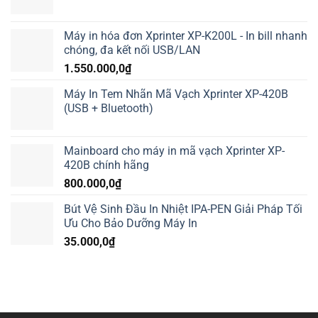
Máy in hóa đơn Xprinter XP-K200L - In bill nhanh
chóng, đa kết nối USB/LAN
1.550.000,0
₫
Máy In Tem Nhãn Mã Vạch Xprinter XP-420B
(USB + Bluetooth)
Mainboard cho máy in mã vạch Xprinter XP-
420B chính hãng
800.000,0
₫
Bút Vệ Sinh Đầu In Nhiệt IPA-PEN Giải Pháp Tối
Ưu Cho Bảo Dưỡng Máy In
35.000,0
₫