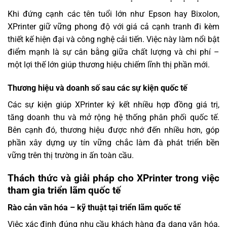
Khi đứng cạnh các tên tuổi lớn như Epson hay Bixolon,
XPrinter giữ vững phong độ với giá cả cạnh tranh đi kèm
thiết kế hiện đại và công nghệ cải tiến. Việc này làm nổi bật
điểm mạnh là sự cân bằng giữa chất lượng và chi phí –
một lợi thế lớn giúp thương hiệu chiếm lĩnh thị phần mới.
Thương hiệu và doanh số sau các sự kiện quốc tế
Các sự kiện giúp XPrinter ký kết nhiều hợp đồng giá trị,
tăng doanh thu và mở rộng hệ thống phân phối quốc tế.
Bên cạnh đó, thương hiệu được nhớ đến nhiều hơn, góp
phần xây dựng uy tín vững chắc làm đà phát triển bền
vững trên thị trường in ấn toàn cầu.
Thách thức và giải pháp cho XPrinter trong việc
tham gia triển lãm quốc tế
Rào cản văn hóa – kỹ thuật tại triển lãm quốc tế
Việc xác định đúng nhu cầu khách hàng đa dạng văn hóa,