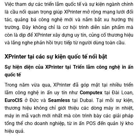
Việc tham dự các triển lãm quốc tế và sự kiện ngành chính
là cầu nối quan trọng giúp XPrinter mở rộng mạng lưới đối
tác, quảng bá công nghệ mới và nắm bắt xu hướng thị
trường. Đây không chỉ là cơ hội trình diễn sản phẩm mà
còn là dịp để XPrinter xây dựng uy tín, củng cố thương hiệu
và lắng nghe phản hồi trực tiếp từ người dùng toàn cầu.
XPrinter tại các sự kiện quốc tế nổi bật
Sự hiện diện của XPrinter tại Triển lãm công nghệ in ấn
quốc tế
Trong năm vừa qua, XPrinter đã góp mặt tại nhiều triển
lãm công nghệ in ấn uy tín như
Computex
tại Đài Loan,
EuroCIS
ở Đức và
Seamless
tại Dubai. Tại mỗi sự kiện,
thương hiệu không chỉ giới thiệu các dòng máy in nhiệt,
máy in mã vạch mới nhất mà còn trình bày các giải pháp
tổng thể cho doanh nghiệp, từ in ấn POS đến quản lý kho
hiệu quả.