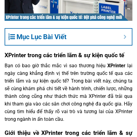
Mục Lục Bài Viết
XPrinter trong các triển lãm & sự kiện quốc tế
Bạn có bao giờ thắc mắc vì sao thương hiệu
XPrinter
lại
ngày càng khẳng định vị thế trên trường quốc tế qua các
triển lãm và sự kiện quốc tế? Trong bài viết này, chúng ta
sẽ cùng khám phá chi tiết về hành trình, chiến lược, những
thành công cũng như thách thức mà XPrinter đã trải qua
khi tham gia vào các sân chơi công nghệ đa quốc gia. Hãy
cùng tìm hiểu để thấy rõ vai trò và tương lai của XPrinter
trong ngành in ấn toàn cầu.
Giới thiệu về XPrinter trong các triển lãm & sự