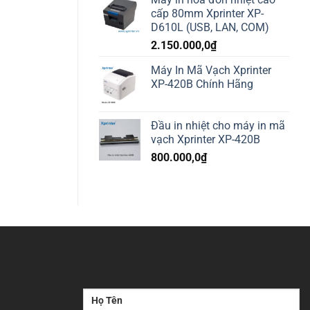
cấp 80mm Xprinter XP-
D610L (USB, LAN, COM)
2.150.000,0
₫
Máy In Mã Vạch Xprinter
XP-420B Chính Hãng
Đầu in nhiệt cho máy in mã
vạch Xprinter XP-420B
800.000,0
₫