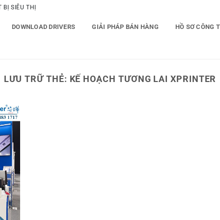
BỊ SIÊU THỊ
DOWNLOAD DRIVERS
GIẢI PHÁP BÁN HÀNG
HỒ SƠ CÔNG 
LƯU TRỮ THẺ:
KẾ HOẠCH TƯƠNG LAI XPRINTER