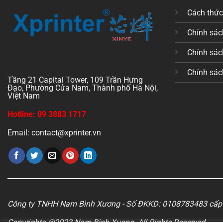
Cách thứ
Chính sách
Chính sác
Chính sác
Tầng 21 Capital Tower, 109 Trần Hưng
Đạo, Phường Cửa Nam, Thành phố Hà Nội,
Việt Nam
Hotline: 09 3883 1717
Email: contact@xprinter.vn
Công ty TNHH Nam Bình Xương - Số ĐKKD: 0108783483 cấp 
Copyrights @2023 Nam Binh Xuong. All Rights Reserved