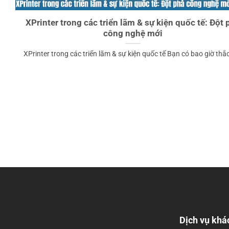
XPrinter trong các triển lãm & sự kiện quốc tế: Đột 
công nghệ mới
XPrinter trong các triển lãm & sự kiện quốc tế Bạn có bao giờ thắc 
Dịch vụ khá