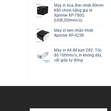
Máy in hoá đơn nhiệt 80mm
K80 chính hãng giá rẻ
Xprinter XP-T80Q
(USB,200mm/s)
Máy in tem nhãn nhiệt
Xprinter XP-423B
Máy in A4 để bàn D82: Tốc
độ 100mm/s, in không dây,
cắt giấy tự động