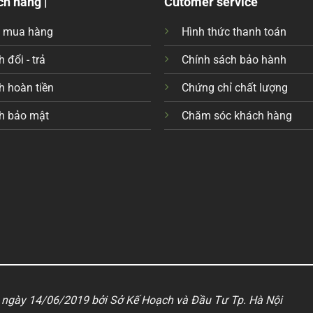
ch hàng |
Cutomer service
c mua hàng
Hình thức thanh toán
 đổi - trả
Chính sách bảo hành
h hoàn tiền
Chứng chỉ chất lượng
h bảo mật
Chăm sóc khách hàng
ngày 14/06/2019 bởi Sở Kế Hoạch và Đầu Tư Tp. Hà Nội