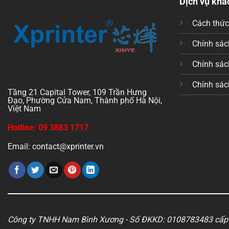
Dịch vụ khá
Cách thứ
Chính sách
Chính sác
Chính sác
Tầng 21 Capital Tower, 109 Trần Hưng
Đạo, Phường Cửa Nam, Thành phố Hà Nội,
Việt Nam
Hotline: 09 3883 1717
Email: contact@xprinter.vn
Công ty TNHH Nam Bình Xương - Số ĐKKD: 0108783483 cấp 