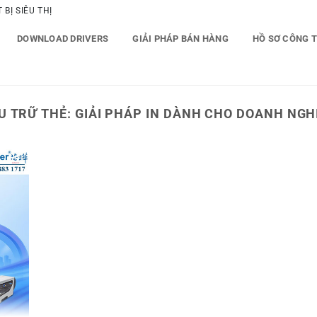
BỊ SIÊU THỊ
DOWNLOAD DRIVERS
GIẢI PHÁP BÁN HÀNG
HỒ SƠ CÔNG 
U TRỮ THẺ:
GIẢI PHÁP IN DÀNH CHO DOANH NGH