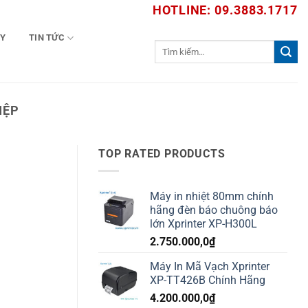
HOTLINE: 09.3883.1717
TY
TIN TỨC
Tìm
kiếm:
IỆP
TOP RATED PRODUCTS
Máy in nhiệt 80mm chính
hãng đèn báo chuông báo
lớn Xprinter XP-H300L
2.750.000,0
₫
Máy In Mã Vạch Xprinter
XP-TT426B Chính Hãng
4.200.000,0
₫