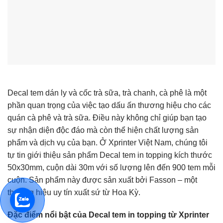
Decal tem dán ly và cốc trà sữa, trà chanh, cà phê là một
phần quan trọng của việc tạo dấu ấn thương hiệu cho các
quán cà phê và trà sữa. Điều này không chỉ giúp bạn tạo
sự nhận diện độc đáo mà còn thể hiện chất lượng sản
phẩm và dịch vụ của bạn. Ở Xprinter Việt Nam, chúng tôi
tự tin giới thiệu sản phẩm Decal tem in topping kích thước
50x30mm
, cuộn dài 30m với số lượng lên đến 900 tem mỗi
cuộn. Sản phẩm này được sản xuất bởi Fasson – một
thương hiệu uy tín xuất sứ từ Hoa Kỳ.
Đặc điểm nổi bật của Decal tem in topping từ
Xprinter