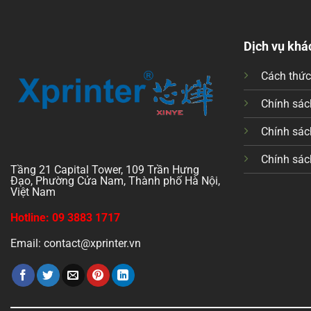
Dịch vụ khá
Cách thứ
Chính sách
Chính sác
Chính sác
Tầng 21 Capital Tower, 109 Trần Hưng
Đạo, Phường Cửa Nam, Thành phố Hà Nội,
Việt Nam
Hotline: 09 3883 1717
Email: contact@xprinter.vn