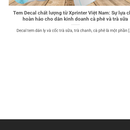
Tem Decal chất lượng từ Xprinter Việt Nam: Sự lựa 
hoàn hảo cho dân kinh doanh cà phê và trà sữa
Decal tem dán ly và cốc trà sữa, trà chanh, cà phê là một phần [.