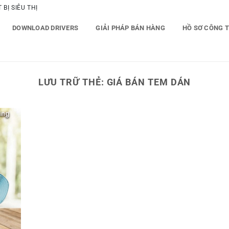
BỊ SIÊU THỊ
DOWNLOAD DRIVERS
GIẢI PHÁP BÁN HÀNG
HỒ SƠ CÔNG 
LƯU TRỮ THẺ:
GIÁ BÁN TEM DÁN