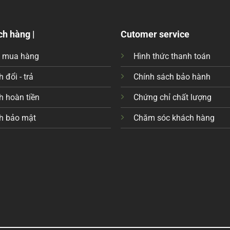
ch hàng |
Cutomer service
c mua hàng
Hình thức thanh toán
 đổi - trả
Chính sách bảo hành
h hoàn tiền
Chứng chỉ chất lượng
h bảo mật
Chăm sóc khách hàng