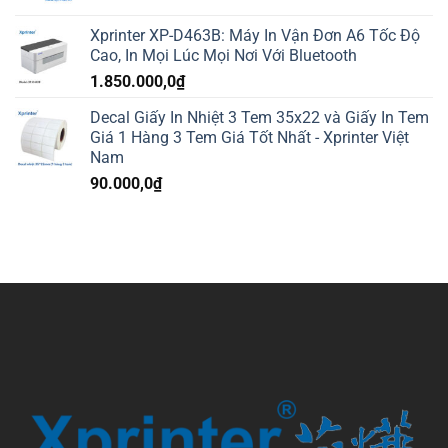
Xprinter XP-D463B: Máy In Vận Đơn A6 Tốc Độ
Cao, In Mọi Lúc Mọi Nơi Với Bluetooth
1.850.000,0
₫
Decal Giấy In Nhiệt 3 Tem 35x22 và Giấy In Tem
Giá 1 Hàng 3 Tem Giá Tốt Nhất - Xprinter Việt
Nam
90.000,0
₫