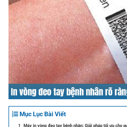
Mục Lục Bài Viết
Máy in vòng đeo tay bệnh nhân: Giải pháp tối ưu cho qu