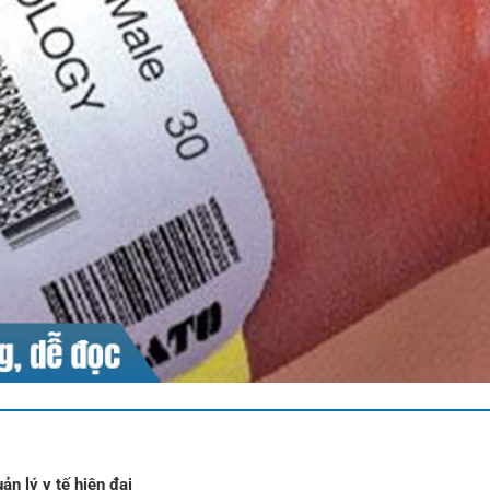
ản lý y tế hiện đại