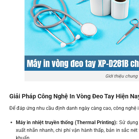
Giới thiệu chung
Giải Pháp Công Nghệ In Vòng Đeo Tay Hiện Na
Để đáp ứng nhu cầu định danh ngày càng cao, công nghệ in
Máy in nhiệt truyền thống (Thermal Printing):
Sử dụng c
xuất nhãn nhanh, chi phí vận hành thấp, bản in sắc nét 
khuẩn.