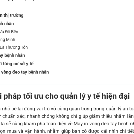
n thị trường
nh nhân
 Và Độ Bền
ông Minh
 Là Thượng Tôn
ay bệnh nhân
i từng cơ sở y tế
n vòng đeo tay bệnh nhân
 pháp tối ưu cho quản lý y tế hiện đại
n
nhỏ bé lại đóng vai trò vô cùng quan trọng trong quản lý an 
ay chuẩn xác, nhanh chóng không chỉ giúp giảm thiểu nhầm lẫn
ng ta sẽ cùng khám phá toàn diện về Máy in vòng đeo tay bệnh n
ọn mua và vận hành, nhằm giúp bạn có được cái nhìn chi tiết