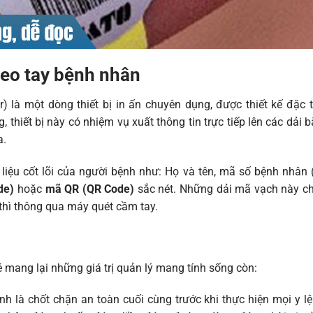
đeo tay bệnh nhân
r) là một dòng thiết bị in ấn chuyên dụng, được thiết kế đặc 
 thiết bị này có nhiệm vụ xuất thông tin trực tiếp lên các dải 
a.
 liệu cốt lõi của người bệnh như: Họ và tên, mã số bệnh nhân 
de)
hoặc
mã QR (QR Code)
sắc nét. Những dải mã vạch này chí
 thì thông qua máy quét cầm tay.
é mang lại những giá trị quản lý mang tính sống còn:
h là chốt chặn an toàn cuối cùng trước khi thực hiện mọi y l