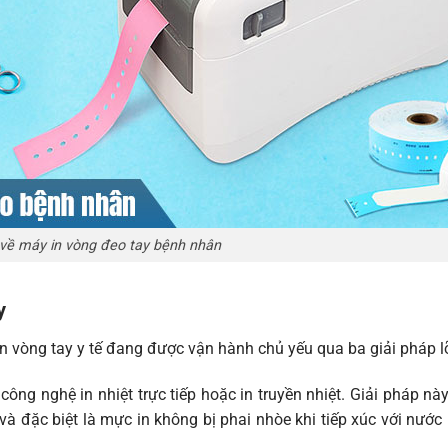
 về máy in vòng đeo tay bệnh nhân
y
 vòng tay y tế đang được vận hành chủ yếu qua ba giải pháp lõ
ông nghệ in nhiệt trực tiếp hoặc in truyền nhiệt. Giải pháp nà
và đặc biệt là mực in không bị phai nhòe khi tiếp xúc với nước