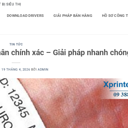
BỊ SIÊU THỊ
DOWNLOAD DRIVERS
GIẢI PHÁP BÁN HÀNG
HỒ SƠ CÔNG 
TIN TỨC
ân chính xác – Giải pháp nhanh chón
O
19 THÁNG 4, 2026
BỞI
ADMIN