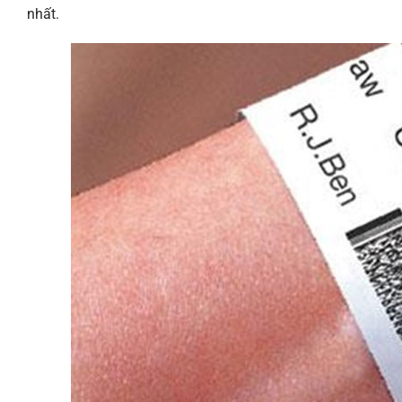
nhất.