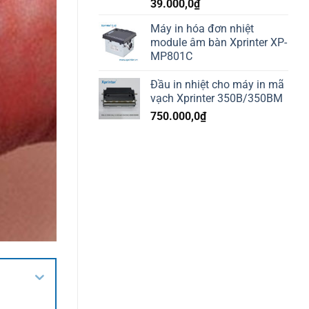
39.000,0
₫
Máy in hóa đơn nhiệt
module âm bàn Xprinter XP-
MP801C
Đầu in nhiệt cho máy in mã
vạch Xprinter 350B/350BM
750.000,0
₫