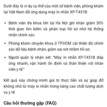
Dưới đây là ví dụ cụ thể của một số bệnh viện, phòng khám
tại Việt Nam đã ứng dụng máy in nhãn
XP-T451B
:
Bệnh viện đa khoa lớn tại Hà Nội ghi nhận giảm 30%
thời gian tìm kiếm và phân loại hồ sơ nhờ hệ thống
nhãn chính xác.
Phòng khám chuyên khoa ở TP.HCM cải thiện độ chính
xác dữ liệu bệnh nhân, giảm sai sót nhầm hồ sơ.
Người quản lý nhận xét: “Máy in nhãn XP-T451B đáp
ứng nhanh, vận hành ổn định và thân thiện với nhân
viên y tế.”
Kết quả này chứng minh giá trị thực tiễn và sự giúp đỡ
không nhỏ từ máy in nhãn trong nâng cao chất lượng dịch
vụ y tế.
Câu hỏi thường gặp (FAQ)