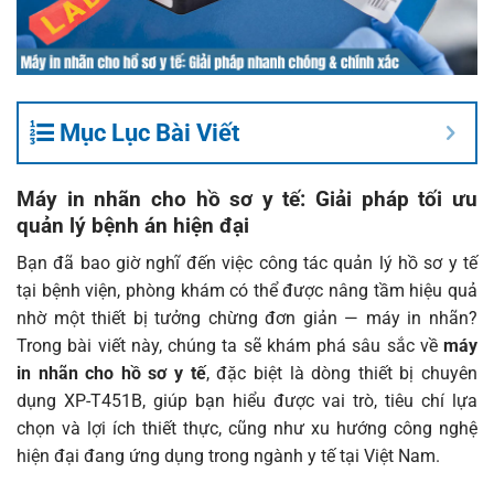
Mục Lục Bài Viết
Máy in nhãn cho hồ sơ y tế: Giải pháp tối ưu
quản lý bệnh án hiện đại
Bạn đã bao giờ nghĩ đến việc công tác quản lý hồ sơ y tế
tại bệnh viện, phòng khám có thể được nâng tầm hiệu quả
nhờ một thiết bị tưởng chừng đơn giản — máy in nhãn?
Trong bài viết này, chúng ta sẽ khám phá sâu sắc về
máy
in nhãn cho hồ sơ y tế
, đặc biệt là dòng thiết bị chuyên
dụng
XP-T451B
, giúp bạn hiểu được vai trò, tiêu chí lựa
chọn và lợi ích thiết thực, cũng như xu hướng công nghệ
hiện đại đang ứng dụng trong ngành y tế tại Việt Nam.