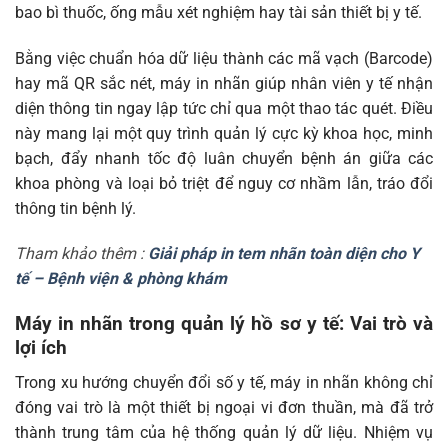
bao bì thuốc, ống mẫu xét nghiệm hay tài sản thiết bị y tế.
Bằng việc chuẩn hóa dữ liệu thành các mã vạch (Barcode)
hay mã QR sắc nét, máy in nhãn giúp nhân viên y tế nhận
diện thông tin ngay lập tức chỉ qua một thao tác quét. Điều
này mang lại một quy trình quản lý cực kỳ khoa học, minh
bạch, đẩy nhanh tốc độ luân chuyển bệnh án giữa các
khoa phòng và loại bỏ triệt để nguy cơ nhầm lẫn, tráo đổi
thông tin bệnh lý.
Tham khảo thêm :
Giải pháp in tem nhãn toàn diện cho Y
tế – Bệnh viện & phòng khám
Máy in nhãn trong quản lý hồ sơ y tế: Vai trò và
lợi ích
Trong xu hướng chuyển đổi số y tế, máy in nhãn không chỉ
đóng vai trò là một thiết bị ngoại vi đơn thuần, mà đã trở
thành trung tâm của hệ thống quản lý dữ liệu. Nhiệm vụ