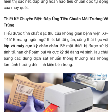
hiển thị sắc nét, đáp ứng hoàn hảo tiêu chuẩn đọc tự động
của máy quét.
Thiết Kế Chuyên Biệt: Đáp Ứng Tiêu Chuẩn Môi Trường Vô
Trùng
Hiểu được tính chất đặc thù của không gian bệnh viện, XP-
T451B mang ngôn ngữ thiết kế tối giản, công thái học với
lớp vỏ máy cực kỳ chắc chắn
. Bề mặt thiết bị được xử lý
tinh tế, hạn chế bám bụi và cực kỳ dễ dàng vệ sinh, lau chùi
bằng các dung dịch sát khuẩn thông thường mà không
làm ảnh hưởng đến linh kiện bên trong.