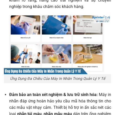
khám rõ ràng, nâng cao trải nghiệm và sự chuyên
nghiệp trong khâu chăm sóc khách hàng.
Ứng Dụng Đa Chiều Của Máy In Nhãn Trong Quản Lý Y Tế
Đảm bảo an toàn xét nghiệm & lưu trữ sinh hóa:
Máy in
nhãn đáp ứng hoàn hảo yêu cầu mã hóa thông tin cho
các mẫu vật nhạy cảm. Thiết bị hỗ trợ in ấn sắc nét các
loại
nhãn túi máu
,
nhãn mẫu máu
dán trên ống nghiệm