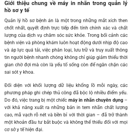
Giới thiệu chung về máy in nhãn trong quản lý
hồ sơ y tế
Quản lý hồ sơ bệnh án là một trong những mắt xích then
chốt nhất, quyết định trực tiếp đến tính chính xác và chất
lượng của dịch vụ chăm sóc sức khỏe. Trong bối cảnh các
bệnh viện và phòng khám luôn hoạt động dưới nhịp độ cao
và áp lực quá tải, việc phân loại, lưu trữ và truy xuất thông
tin người bệnh nhanh chóng không chỉ giúp giảm thiểu thời
gian chờ đợi mà còn là yếu tố sống còn để ngăn chặn các
sai sót y khoa.
Đối diện với khối lượng dữ liệu khổng lồ mỗi ngày, các
phương pháp ghi chép thủ công đã bộc lộ nhiều điểm yếu.
Do đó, việc trang bị một chiếc
máy in nhãn chuyên dụng
–
với khả năng xuất ra những bản in tem nhãn chất lượng
cao, mã vạch rõ nét và bền bỉ với thời gian – đã trở thành
một khoản đầu tư bắt buộc và không thể thiếu đối với mọi
cơ sở y tế hiện đại.