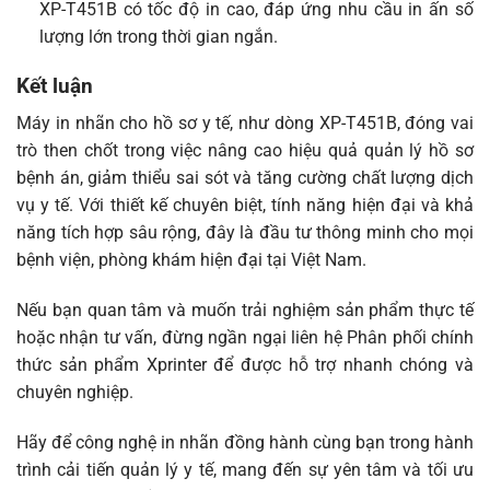
XP-T451B có tốc độ in cao, đáp ứng nhu cầu in ấn số
lượng lớn trong thời gian ngắn.
Kết luận
Máy in nhãn cho hồ sơ y tế, như dòng
XP-T451B
, đóng vai
trò then chốt trong việc nâng cao hiệu quả quản lý hồ sơ
bệnh án, giảm thiểu sai sót và tăng cường chất lượng dịch
vụ y tế. Với thiết kế chuyên biệt, tính năng hiện đại và khả
năng tích hợp sâu rộng, đây là đầu tư thông minh cho mọi
bệnh viện, phòng khám hiện đại tại Việt Nam.
Nếu bạn quan tâm và muốn trải nghiệm sản phẩm thực tế
hoặc nhận tư vấn, đừng ngần ngại
liên hệ Phân phối chính
thức sản phẩm Xprinter
để được hỗ trợ nhanh chóng và
chuyên nghiệp.
Hãy để công nghệ in nhãn đồng hành cùng bạn trong hành
trình cải tiến quản lý y tế, mang đến sự yên tâm và tối ưu