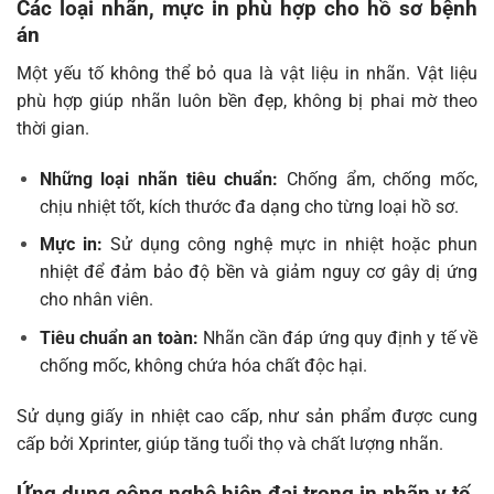
Các loại nhãn, mực in phù hợp cho hồ sơ bệnh
án
Một yếu tố không thể bỏ qua là vật liệu in nhãn. Vật liệu
phù hợp giúp nhãn luôn bền đẹp, không bị phai mờ theo
thời gian.
Những loại nhãn tiêu chuẩn:
Chống ẩm, chống mốc,
chịu nhiệt tốt, kích thước đa dạng cho từng loại hồ sơ.
Mực in:
Sử dụng công nghệ mực in nhiệt hoặc phun
nhiệt để đảm bảo độ bền và giảm nguy cơ gây dị ứng
cho nhân viên.
Tiêu chuẩn an toàn:
Nhãn cần đáp ứng quy định y tế về
chống mốc, không chứa hóa chất độc hại.
Sử dụng giấy in nhiệt cao cấp, như sản phẩm được cung
cấp bởi
Xprinter
, giúp tăng tuổi thọ và chất lượng nhãn.
Ứng dụng công nghệ hiện đại trong in nhãn y tế