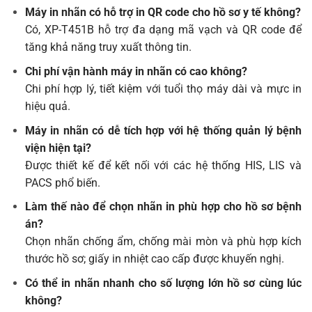
Máy in nhãn có hỗ trợ in QR code cho hồ sơ y tế không?
Có, XP-T451B hỗ trợ đa dạng mã vạch và QR code để
tăng khả năng truy xuất thông tin.
Chi phí vận hành máy in nhãn có cao không?
Chi phí hợp lý, tiết kiệm với tuổi thọ máy dài và mực in
hiệu quả.
Máy in nhãn có dễ tích hợp với hệ thống quản lý bệnh
viện hiện tại?
Được thiết kế để kết nối với các hệ thống HIS, LIS và
PACS phổ biến.
Làm thế nào để chọn nhãn in phù hợp cho hồ sơ bệnh
án?
Chọn nhãn chống ẩm, chống mài mòn và phù hợp kích
thước hồ sơ; giấy in nhiệt cao cấp được khuyến nghị.
Có thể in nhãn nhanh cho số lượng lớn hồ sơ cùng lúc
không?