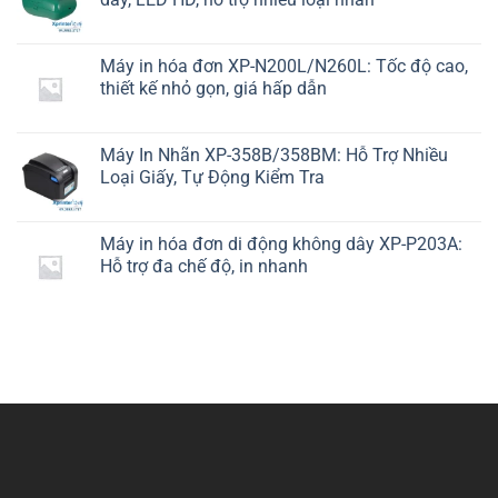
Máy in hóa đơn XP-N200L/N260L: Tốc độ cao,
thiết kế nhỏ gọn, giá hấp dẫn
Máy In Nhãn XP-358B/358BM: Hỗ Trợ Nhiều
Loại Giấy, Tự Động Kiểm Tra
Máy in hóa đơn di động không dây XP-P203A:
Hỗ trợ đa chế độ, in nhanh