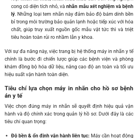
cong có diện tích nhỏ, và
nhãn mẫu xét nghiệm và bệnh
lý
. Những loại tem nhãn này đảm bảo độ bám dính bền
bỉ trong môi trường bảo quản lạnh hoặc tiếp xúc với hóa
chất, giúp truy xuất nguồn gốc mẫu vật tức thì và triệt
tiêu hoàn toàn rủi ro nhầm lẫn y khoa.
Với sự đa năng này, việc trang bị hệ thống máy in nhãn y tế
chính là bước đi chiến lược giúp các bệnh viện và phòng
khám đồng bộ hóa dữ liệu, nâng cao độ an toàn và tối ưu
hiệu suất vận hành toàn diện.
Tiêu chí lựa chọn máy in nhãn cho hồ sơ bệnh
án y tế
Việc chọn đúng máy in nhãn sẽ quyết định hiệu quả vận
hành và độ chính xác trong quản lý hồ sơ. Dưới đây là các
tiêu chí quan trọng:
Độ bền & ổn định vận hành liên tục:
Máy cần hoạt động