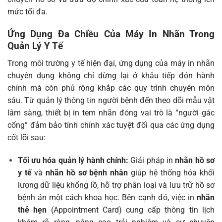
mức tối đa.
Ứng Dụng Đa Chiều Của Máy In Nhãn Trong
Quản Lý Y Tế
Trong môi trường y tế hiện đại, ứng dụng của máy in nhãn
chuyên dụng không chỉ dừng lại ở khâu tiếp đón hành
chính mà còn phủ rộng khắp các quy trình chuyên môn
sâu. Từ quản lý thông tin người bệnh đến theo dõi mẫu vật
lâm sàng, thiết bị in tem nhãn đóng vai trò là “người gác
cổng” đảm bảo tính chính xác tuyệt đối qua các ứng dụng
cốt lõi sau:
Tối ưu hóa quản lý hành chính:
Giải pháp in
nhãn hồ sơ
y tế
và
nhãn hồ sơ bệnh nhân
giúp hệ thống hóa khối
lượng dữ liệu khổng lồ, hỗ trợ phân loại và lưu trữ hồ sơ
bệnh án một cách khoa học. Bên cạnh đó, việc in
nhãn
thẻ hẹn
(Appointment Card) cung cấp thông tin lịch