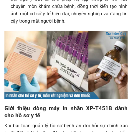
chuyên môn khám chữa bệnh, đồng thời kiến tạo hình
ảnh một cơ sở y tế hiện đại, chuyên nghiệp và đáng tin
cậy trong mắt người bệnh.
Giới thiệu dòng máy in nhãn XP-T451B dành
cho hồ sơ y tế
Khi bài toán quản lý hồ sơ bệnh án đòi hỏi sự chính xác