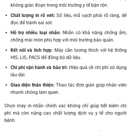
không gián đoạn trong môi trường y tế bận rộn.
Chất lượng in rõ nét:
Số liệu, mã vạch phải rõ ràng, dễ
đọc để tránh sai sót.
Hỗ trợ nhiều loại nhãn:
Nhãn có khả năng chống ẩm,
chống mài mòn phù hợp với môi trường bảo quản.
Kết nối và tích hợp:
Máy cần tương thích với hệ thống
HIS, LIS, PACS để đồng bộ dữ liệu.
Chi phí vận hành và bảo trì:
Hiệu quả về chi phí sử dụng
lâu dài.
Giao diện thân thiện:
Thao tác đơn giản giúp nhân viên
nhanh chóng làm quen.
Chọn máy in nhãn chính xác không chỉ giúp tiết kiệm chi
phí mà còn nâng cao chất lượng dịch vụ y tế cho người
bệnh.