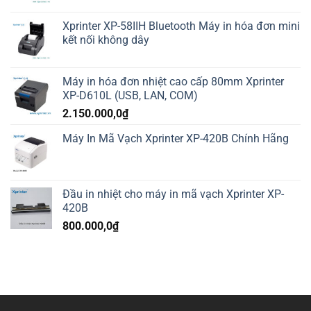
Xprinter XP-58IIH Bluetooth Máy in hóa đơn mini
kết nối không dây
Máy in hóa đơn nhiệt cao cấp 80mm Xprinter
XP-D610L (USB, LAN, COM)
2.150.000,0
₫
Máy In Mã Vạch Xprinter XP-420B Chính Hãng
Đầu in nhiệt cho máy in mã vạch Xprinter XP-
420B
800.000,0
₫