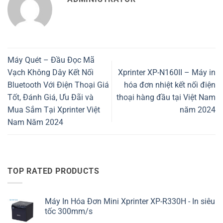
Máy Quét – Đầu Đọc Mã
Vạch Không Dây Kết Nối
Xprinter XP-N160II – Máy in
Bluetooth Với Điện Thoại Giá
hóa đơn nhiệt kết nối điện
Tốt, Đánh Giá, Ưu Đãi và
thoại hàng đầu tại Việt Nam
Mua Sắm Tại Xprinter Việt
năm 2024
Nam Năm 2024
TOP RATED PRODUCTS
Máy In Hóa Đơn Mini Xprinter XP-R330H - In siêu
tốc 300mm/s