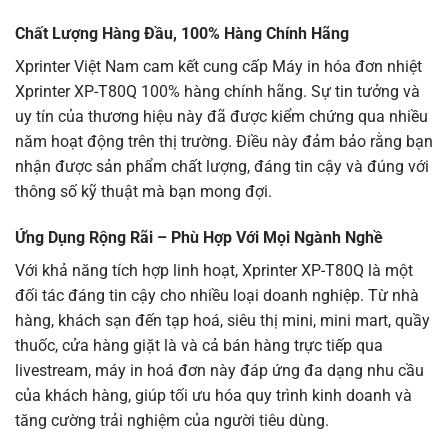
Chất Lượng Hàng Đầu, 100% Hàng Chính Hãng
Xprinter Việt Nam cam kết cung cấp Máy in hóa đơn nhiệt
Xprinter
XP-T80Q 100% hàng chính hãng. Sự tin tưởng và
uy tín của thương hiệu này đã được kiểm chứng qua nhiều
năm hoạt động trên thị trường. Điều này đảm bảo rằng bạn
nhận được sản phẩm chất lượng, đáng tin cậy và đúng với
thông số kỹ thuật mà bạn mong đợi.
Ứng Dụng Rộng Rãi – Phù Hợp Với Mọi Ngành Nghề
Với khả năng tích hợp linh hoạt, Xprinter
XP-T80Q
là một
đối tác đáng tin cậy cho nhiều loại doanh nghiệp. Từ nhà
hàng, khách sạn đến tạp hoá, siêu thị mini, mini mart, quầy
thuốc, cửa hàng giặt là và cả bán hàng trực tiếp qua
livestream, máy in hoá đơn này đáp ứng đa dạng nhu cầu
của khách hàng, giúp tối ưu hóa quy trình kinh doanh và
tăng cường trải nghiệm của người tiêu dùng.