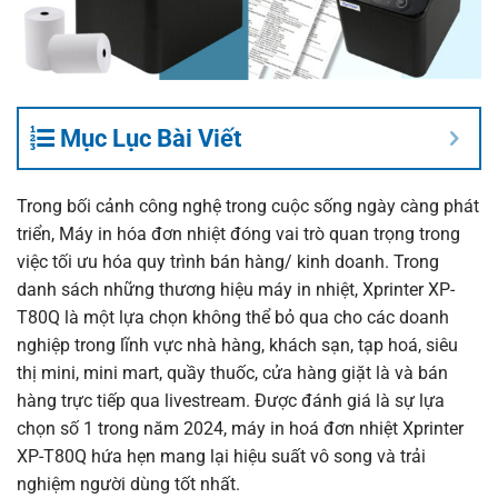
Mục Lục Bài Viết
Trong bối cảnh công nghệ trong cuộc sống ngày càng phát
triển,
Máy in hóa đơn
nhiệt đóng vai trò quan trọng trong
việc tối ưu hóa quy trình bán hàng/ kinh doanh. Trong
danh sách những thương hiệu máy in nhiệt, Xprinter XP-
T80Q là một lựa chọn không thể bỏ qua cho các doanh
nghiệp trong lĩnh vực nhà hàng, khách sạn, tạp hoá, siêu
thị mini, mini mart, quầy thuốc, cửa hàng giặt là và bán
hàng trực tiếp qua livestream. Được đánh giá là sự lựa
chọn số 1 trong năm 2024, máy in hoá đơn nhiệt Xprinter
XP-T80Q hứa hẹn mang lại hiệu suất vô song và trải
nghiệm người dùng tốt nhất.