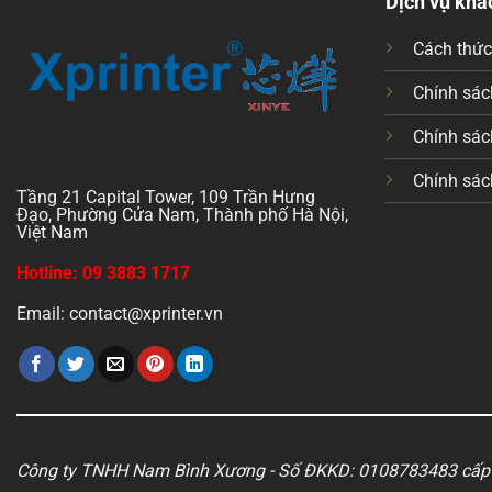
Dịch vụ khá
Cách thứ
Chính sách
Chính sác
Chính sác
Tầng 21 Capital Tower, 109 Trần Hưng
Đạo, Phường Cửa Nam, Thành phố Hà Nội,
Việt Nam
Hotline: 09 3883 1717
Email: contact@xprinter.vn
Công ty TNHH Nam Bình Xương - Số ĐKKD: 0108783483 cấp 