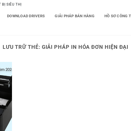
BỊ SIÊU THỊ
DOWNLOAD DRIVERS
GIẢI PHÁP BÁN HÀNG
HỒ SƠ CÔNG 
LƯU TRỮ THẺ:
GIẢI PHÁP IN HÓA ĐƠN HIỆN ĐẠI