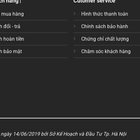
ch hàng |
Cutomer service
c mua hàng
Hình thức thanh toán
 đổi - trả
Chính sách bảo hành
h hoàn tiền
Chứng chỉ chất lượng
h bảo mật
Chăm sóc khách hàng
ngày 14/06/2019 bởi Sở Kế Hoạch và Đầu Tư Tp. Hà Nội