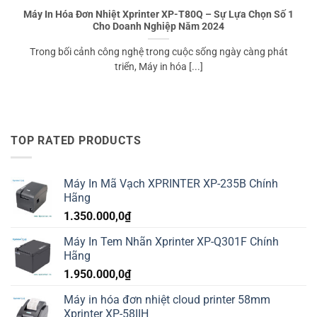
Máy In Hóa Đơn Nhiệt Xprinter XP-T80Q – Sự Lựa Chọn Số 1
Cho Doanh Nghiệp Năm 2024
Trong bối cảnh công nghệ trong cuộc sống ngày càng phát
triển, Máy in hóa [...]
TOP RATED PRODUCTS
Máy In Mã Vạch XPRINTER XP-235B Chính
Hãng
1.350.000,0
₫
Máy In Tem Nhãn Xprinter XP-Q301F Chính
Hãng
1.950.000,0
₫
Máy in hóa đơn nhiệt cloud printer 58mm
Xprinter XP-58IIH