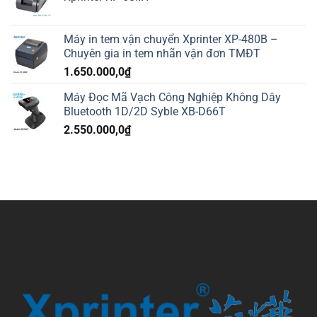
Máy in tem vận chuyển Xprinter XP-480B –
Chuyên gia in tem nhãn vận đơn TMĐT
1.650.000,0
₫
Máy Đọc Mã Vạch Công Nghiệp Không Dây
Bluetooth 1D/2D Syble XB-D66T
2.550.000,0
₫