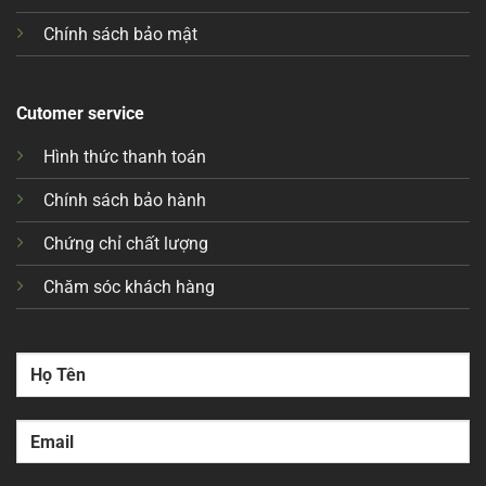
Chính sách bảo mật
Cutomer service
Hình thức thanh toán
Chính sách bảo hành
Chứng chỉ chất lượng
Chăm sóc khách hàng