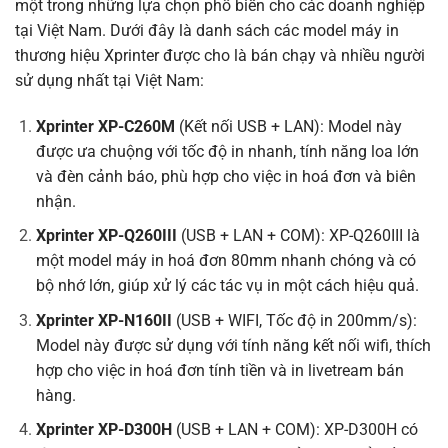
một trong những lựa chọn phổ biến cho các doanh nghiệp
tại Việt Nam. Dưới đây là danh sách các model máy in
thương hiệu Xprinter được cho là bán chạy và nhiều người
sử dụng nhất tại Việt Nam:
Xprinter XP-C260M
(Kết nối USB + LAN): Model này
được ưa chuộng với tốc độ in nhanh, tính năng loa lớn
và đèn cảnh báo, phù hợp cho việc in hoá đơn và biên
nhận.
Xprinter XP-Q260III
(USB + LAN + COM): XP-Q260III là
một model máy in hoá đơn 80mm nhanh chóng và có
bộ nhớ lớn, giúp xử lý các tác vụ in một cách hiệu quả.
Xprinter XP-N160II
(USB + WIFI, Tốc độ in 200mm/s):
Model này được sử dụng với tính năng kết nối wifi, thích
hợp cho việc in hoá đơn tính tiền và in livetream bán
hàng.
Xprinter XP-D300H
(USB + LAN + COM): XP-D300H có