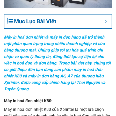
Mục Lục Bài Viết
Máy in hoá đơn nhiệt và máy in đơn hàng đã trở thành
một phần quan trọng trong nhiều doanh nghiệp và cửa
hàng thương mại. Chúng giúp tối ưu hóa quá trình ghi
nhận và quản lý thông tin, đồng thời tạo sự tiện lợi cho
việc in hoá đơn và đơn hàng. Trong bài viết này, chúng tôi
sẽ giới thiệu đến bạn dòng sản phẩm máy in hoá đơn
nhiệt K80 và máy in đơn hàng A6, A7 của thương hiệu
Xprinter, được cung cấp chính hãng tại Thái Nguyên và
Tuyên Quang.
Máy in hoá đơn nhiệt K80:
Máy in hoá đơn
nhiệt K80 của Xprinter là một lựa chọn
xuất sắc cho các doanh nghiệp cần in hoá đơn bill và biên