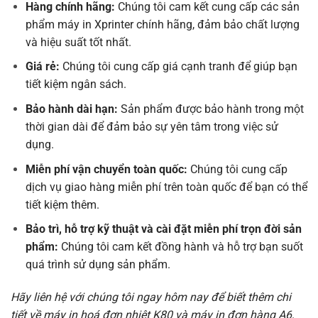
Hàng chính hãng:
Chúng tôi cam kết cung cấp các sản
phẩm máy in
Xprinter chính hãng
, đảm bảo chất lượng
và hiệu suất tốt nhất.
Giá rẻ:
Chúng tôi cung cấp giá cạnh tranh để giúp bạn
tiết kiệm ngân sách.
Bảo hành dài hạn:
Sản phẩm được bảo hành trong một
thời gian dài để đảm bảo sự yên tâm trong việc sử
dụng.
Miễn phí vận chuyển toàn quốc:
Chúng tôi cung cấp
dịch vụ giao hàng miễn phí trên toàn quốc để bạn có thể
tiết kiệm thêm.
Bảo trì, hỗ trợ kỹ thuật và cài đặt miễn phí trọn đời sản
phẩm:
Chúng tôi cam kết đồng hành và hỗ trợ bạn suốt
quá trình sử dụng sản phẩm.
Hãy liên hệ với chúng tôi ngay hôm nay để biết thêm chi
tiết về máy in hoá đơn nhiệt K80 và máy in đơn hàng A6,