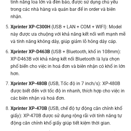
tính năng loa lớn và đèn báo, được sử dụng chủ yếu
trong các nhà hàng và quán bar để in order và biên
nhận.
Xprinter XP-C300H
(USB + LAN + COM + WIFI): Model
này được ưa chuộng với khả năng kết nối wifi mạnh mẽ
và tính năng không dây, giúp giảm lỗ hỏng dây cáp.
Xprinter XP-D463B
(USB + Bluetooth, khổ in 108mm):
XP-D463B với khả năng kết nối Bluetooth là lựa chọn
phổ biến cho việc in hoá đơn và biên nhận có khổ in lớn
hơn.
Xprinter XP-480B
(USB, Tốc độ in 7 inch/s): XP-480B
được biết đến với tốc độ in nhanh, thích hợp cho việc in
các biên nhận và hoá đơn.
Xprinter XP-470B
(USB, chế độ tự động căn chỉnh khổ
giấy): XP-470B được sử dụng rộng rãi với tính năng tự
động căn chỉnh khổ giấy giúp tiết kiệm thời gian.