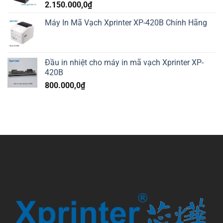
2.150.000,0
₫
Máy In Mã Vạch Xprinter XP-420B Chính Hãng
Đầu in nhiệt cho máy in mã vạch Xprinter XP-
420B
800.000,0
₫