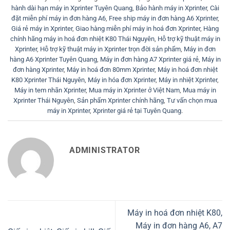
hành dài hạn máy in Xprinter Tuyên Quang
,
Bảo hành máy in Xprinter
,
Cài
đặt miễn phí máy in đơn hàng A6
,
Free ship máy in đơn hàng A6 Xprinter
,
Giá rẻ máy in Xprinter
,
Giao hàng miễn phí máy in hoá đơn Xprinter
,
Hàng
chính hãng máy in hoá đơn nhiệt K80 Thái Nguyên
,
Hỗ trợ kỹ thuật máy in
Xprinter
,
Hỗ trợ kỹ thuật máy in Xprinter trọn đời sản phẩm
,
Máy in đơn
hàng A6 Xprinter Tuyên Quang
,
Máy in đơn hàng A7 Xprinter giá rẻ
,
Máy in
đơn hàng Xprinter
,
Máy in hoá đơn 80mm Xprinter
,
Máy in hoá đơn nhiệt
K80 Xprinter Thái Nguyên
,
Máy in hóa đơn Xprinter
,
Máy in nhiệt Xprinter
,
Máy in tem nhãn Xprinter
,
Mua máy in Xprinter ở Việt Nam
,
Mua máy in
Xprinter Thái Nguyên
,
Sản phẩm Xprinter chính hãng
,
Tư vấn chọn mua
máy in Xprinter
,
Xprinter giá rẻ tại Tuyên Quang
.
ADMINISTRATOR
Máy in hoá đơn nhiệt K80,
Máy in đơn hàng A6, A7