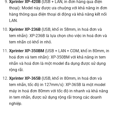
Xprinter XP-420B
(USB + LAN, in đơn hàng qua điện
thoại): Model này được ưa chuộng với khả năng in đơn
hàng thông qua điện thoại di động và khả năng kết nối
LAN.
Xprinter XP-236B
(USB, khổ in 58mm, in hoá đơn và
tem nhãn): XP-236B là lựa chọn cho việc in hoá đơn và
tem nhãn có khổ in nhỏ.
Xprinter XP-350BM
(USB + LAN + COM, khổ in 80mm, in
hoá đơn và tem nhãn): XP-350BM với khả năng in tem
nhãn và hoá đơn là một model đa dụng được sử dụng
rộng rãi.
Xprinter XP-365B
(USB, khổ in 80mm, in hoá đơn và
tem nhãn, tốc độ in 127mm/s): XP-365B là một model
máy in hoá đơn 80mm với tốc độ in nhanh và khả năng
in tem nhãn, được sử dụng rộng rãi trong các doanh
nghiệp.