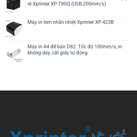
rẻ Xprinter XP-T80Q (USB,200mm/s)
Máy in tem nhãn nhiệt Xprinter XP-423B
Máy in A4 để bàn D82: Tốc độ 100mm/s, in
không dây, cắt giấy tự động