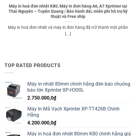
Máy in hoá đơn nhiệt K80, Máy in đơn hàng A6, A7 Xprinter tại
Thái Nguyên – Tuyên Quang | Bảo hành dài, miễn phí hỗ trợ kỹ
thuật và Free ship
Máy in hoá đơn nhiệt và máy in đơn hàng đã trở thành một phần
[...]
TOP RATED PRODUCTS
Máy in nhiệt 80mm chính hãng đèn báo chuông
báo lớn Xprinter XP-H300L
2.750.000,0
₫
Máy In Mã Vạch Xprinter XP-TT426B Chính
Hãng
4.200.000,0
₫
Máy in hoá đơn nhiệt 80mm K80 chính hãng giá