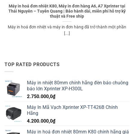
Máy in hoá đơn nhiệt K80, Máy in đơn hàng A6, A7 Xprinter tại
Thái Nguyên – Tuyên Quang | Bảo hành dài, miễn phí hỗ trợ kỹ
thuật và Free ship
Máy in hoá đơn nhiệt và máy in đơn hàng đã trở thành một phần
[...]
TOP RATED PRODUCTS
Máy in nhiệt 80mm chính hãng đèn báo chuông
báo lớn Xprinter XP-H300L
2.750.000,0
₫
Máy In Mã Vạch Xprinter XP-TT426B Chính
Hãng
4.200.000,0
₫
Máy in hoá đơn nhiệt 80mm K80 chính hãng giá