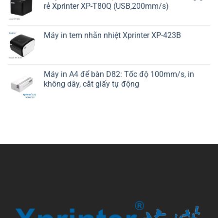
rẻ Xprinter XP-T80Q (USB,200mm/s)
Máy in tem nhãn nhiệt Xprinter XP-423B
Máy in A4 để bàn D82: Tốc độ 100mm/s, in
không dây, cắt giấy tự động