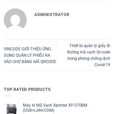
ADMINISTRATOR
Thiết bị quản lý giấy đi
VINCODE GIỚI THIỆU ỨNG
đường mã vạch Qr-code
DỤNG QUẢN LÝ PHIẾU RA
trong phòng chống dịch
VÀO CHỢ BẰNG MÃ QRCODE
Covid-19
TOP RATED PRODUCTS
Máy In Mã Vạch Xprinter XP-370BM
(USB+LAN+COM)