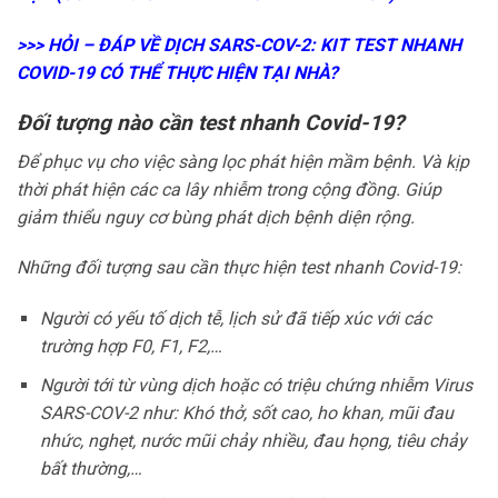
>>>
HỎI – ĐÁP VỀ DỊCH SARS-COV-2: KIT TEST NHANH
COVID-19 CÓ THỂ THỰC HIỆN TẠI NHÀ?
Đối tượng nào cần test nhanh Covid-19?
Để phục vụ cho việc sàng lọc phát hiện mầm bệnh. Và kịp
thời phát hiện các ca lây nhiễm trong cộng đồng. Giúp
giảm thiểu nguy cơ bùng phát dịch bệnh diện rộng.
Những đối tượng sau cần thực hiện test nhanh Covid-19:
Người có yếu tố dịch tễ, lịch sử đã tiếp xúc với các
trường hợp F0, F1, F2,…
Người tới từ vùng dịch hoặc có triệu chứng nhiễm Virus
SARS-COV-2 như: Khó thở, sốt cao, ho khan, mũi đau
nhức, nghẹt, nước mũi chảy nhiều, đau họng, tiêu chảy
bất thường,…