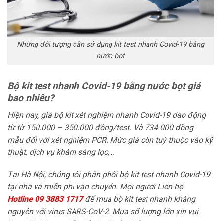
Những đối tượng cần sử dụng kit test nhanh Covid-19 bằng
nước bọt
Bộ kit test nhanh Covid-19 bằng nước bọt giá
bao nhiêu?
Hiện nay, giá bộ kit xét nghiệm nhanh Covid-19 dao động
từ từ 150.000 – 350.000 đồng/test. Và 734.000 đồng
mẫu đối với xét nghiệm PCR. Mức giá còn tuỳ thuộc vào kỹ
thuật, dịch vụ khám sàng lọc,…
Tại Hà Nội, chúng tôi phân phối bộ kit test nhanh Covid-19
tại nhà và miễn phí vận chuyển. Mọi người Liên hệ
Hotline 09 3883 1717
để mua bộ kit test nhanh kháng
nguyên với virus SARS-CoV-2. Mua số lượng lớn xin vui