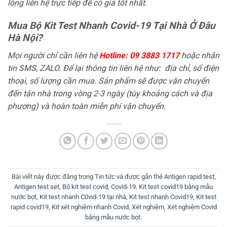
lòng liên hệ trực tiếp để có giá tốt nhất.
Mua Bộ Kit Test Nhanh Covid-19 Tại Nhà Ở Đâu
Hà Nội?
Mọi người chỉ cần liên hệ
Hotline: 09 3883 1717
hoặc nhắn
tin SMS, ZALO. Để lại thông tin liên hệ như: địa chỉ, số điện
thoại, số lượng cần mua. Sản phẩm sẽ được vận chuyển
đến tận nhà trong vòng 2-3 ngày (tùy khoảng cách và địa
phương) và hoàn toàn miễn phí vận chuyển.
Bài viết này được đăng trong
Tin tức
và được gắn thẻ
Antigen rapid test
,
Antigen test set
,
Bộ kit test covid
,
Covid-19
,
Kit test covid19 bằng mẫu
nước bọt
,
Kit test nhanh C0vid-19 tại nhà
,
Kit test nhanh Covid19
,
Kit test
rapid covid19
,
Kit xét nghiệm nhanh Covid
,
Xét nghiệm
,
Xét nghiệm Covid
bằng mẫu nước bọt
.