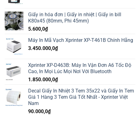
Giấy in hóa đơn | Giấy in nhiệt | Giấy in bill
K80x45 (80mm, Phi 45mm)
5.600,0
₫
Máy In Mã Vạch Xprinter XP-T461B Chính Hãng
3.450.000,0
₫
Xprinter XP-D463B: Máy In Vận Đơn A6 Tốc Độ
Cao, In Mọi Lúc Mọi Nơi Với Bluetooth
1.850.000,0
₫
Decal Giấy In Nhiệt 3 Tem 35x22 và Giấy In Tem
Giá 1 Hàng 3 Tem Giá Tốt Nhất - Xprinter Việt
Nam
90.000,0
₫