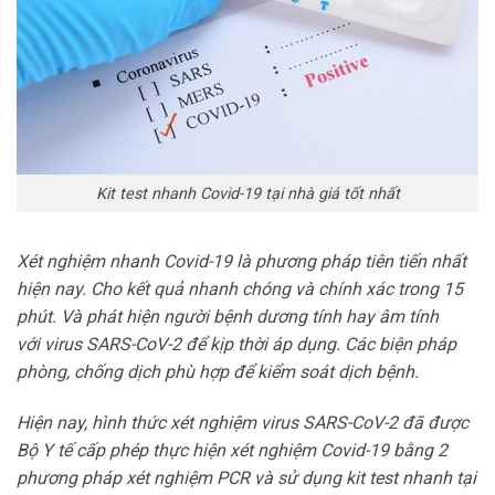
Kit test nhanh Covid-19 tại nhà giá tốt nhất
Xét nghiệm nhanh Covid-19 là phương pháp tiên tiến nhất
hiện nay. Cho kết quả nhanh chóng và chính xác trong 15
phút. Và phát hiện người bệnh dương tính hay âm tính
với virus SARS-CoV-2 để kịp thời áp dụng. Các biện pháp
phòng, chống dịch phù hợp để kiểm soát dịch bệnh.
Hiện nay, hình thức xét nghiệm virus SARS-CoV-2 đã được
Bộ Y tế cấp phép thực hiện xét nghiệm Covid-19 bằng 2
phương pháp xét nghiệm PCR và sử dụng kit test nhanh tại