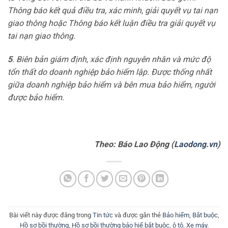
Thông báo kết quả điều tra, xác minh, giải quyết vụ tai nạn
giao thông hoặc Thông báo kết luận điều tra giải quyết vụ
tai nạn giao thông.
5
. Biên bản giám định, xác định nguyên nhân và mức độ
tổn thất do doanh nghiệp bảo hiểm lập. Được thống nhất
giữa doanh nghiệp bảo hiểm và bên mua bảo hiểm, người
được bảo hiểm.
Theo: Báo Lao Động (
Laodong.vn
)
Bài viết này được đăng trong
Tin tức
và được gắn thẻ
Bảo hiểm
,
Bắt buộc
,
Hồ sơ bồi thường
,
Hồ sơ bồi thường bảo hiể bắt buộc
,
ô tô
,
Xe máy
.