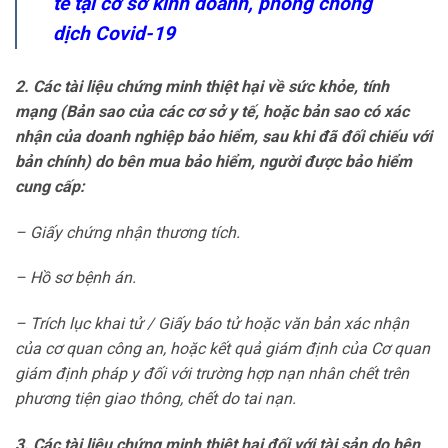
tế tại cơ sở kinh doanh, phòng chống
dịch Covid-19
2. Các tài liệu chứng minh thiệt hại về sức khỏe, tính
mạng (Bản sao của các cơ sở y tế, hoặc bản sao có xác
nhận của doanh nghiệp bảo hiểm, sau khi đã đối chiếu với
bản chính) do bên mua bảo hiểm, người được bảo hiểm
cung cấp:
– Giấy chứng nhận thương tích.
– Hồ sơ bệnh án.
– Trích lục khai tử / Giấy báo tử hoặc văn bản xác nhận
của cơ quan công an, hoặc kết quả giám định của Cơ quan
giám định pháp y đối với trường hợp nạn nhân chết trên
phương tiện giao thông, chết do tai nạn.
3. Các tài liệu chứng minh thiệt hại đối với tài sản do bên