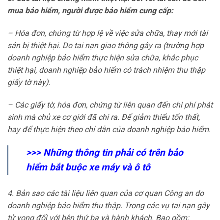
mua bảo hiểm, người được bảo hiểm cung cấp:
– Hóa đơn, chứng từ hợp lệ về việc sửa chữa, thay mới tài
sản bị thiệt hại. Do tai nạn giao thông gây ra (trường hợp
doanh nghiệp bảo hiểm thực hiện sửa chữa, khắc phục
thiệt hại, doanh nghiệp bảo hiểm có trách nhiệm thu thập
giấy tờ này).
– Các giấy tờ, hóa đơn, chứng từ liên quan đến chi phí phát
sinh mà chủ xe cơ giới đã chi ra. Để giảm thiểu tổn thất,
hay để thực hiện theo chỉ dẫn của doanh nghiệp bảo hiểm.
>>>
Những thông tin phải có trên bảo
hiểm bắt buộc xe máy và ô tô
4. Bản sao các tài liệu liên quan của cơ quan Công an do
doanh nghiệp bảo hiểm thu thập. Trong các vụ tai nạn gây
tử vong đối với bên thứ ba và hành khách. Bao gồm: