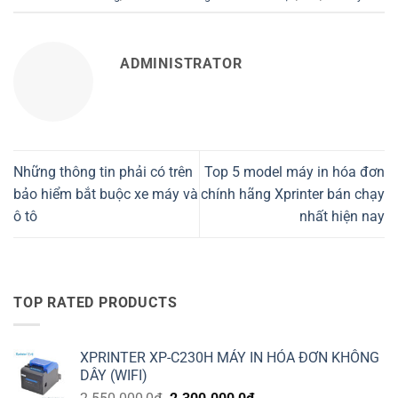
ADMINISTRATOR
Những thông tin phải có trên
Top 5 model máy in hóa đơn
bảo hiểm bắt buộc xe máy và
chính hãng Xprinter bán chạy
ô tô
nhất hiện nay
TOP RATED PRODUCTS
XPRINTER XP-C230H MÁY IN HÓA ĐƠN KHÔNG
DÂY (WIFI)
Giá
Giá