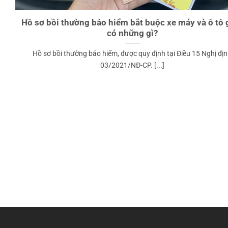
Hồ sơ bồi thường bảo hiểm bắt buộc xe máy và ô tô
có những gì?
Hồ sơ bồi thường bảo hiểm, được quy định tại Điều 15 Nghị đị
03/2021/NĐ-CP. [...]