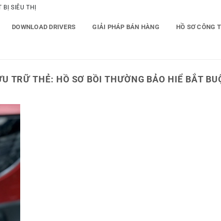
BỊ SIÊU THỊ
DOWNLOAD DRIVERS
GIẢI PHÁP BÁN HÀNG
HỒ SƠ CÔNG 
ƯU TRỮ THẺ:
HỒ SƠ BỒI THƯỜNG BẢO HIỂ BẮT BU