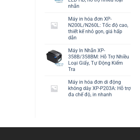
nhãn
Máy in hóa đơn XP-
N200L/N260L: Tốc độ cao,
thiết kế nhỏ gọn, giá hấp
dẫn
Máy In Nhãn XP-
358B/358BM: Hỗ Trợ Nhiều
Loại Giấy, Tự Động Kiểm
Tra
Máy in hóa đơn di động
không dây XP-P203A: Hỗ trợ
đa chế độ, in nhanh