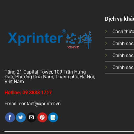
Dịch vụ khá
Cách thứ
Chính sách
Chính sác
Chính sác
Tầng 21 Capital Tower, 109 Trần Hưng
Đạo, Phường Cửa Nam, Thành phố Hà Nội,
Việt Nam
Hotline: 09 3883 1717
Email: contact@xprinter.vn