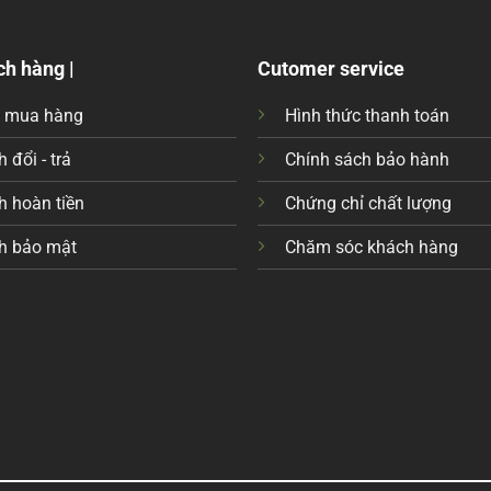
ch hàng |
Cutomer service
c mua hàng
Hình thức thanh toán
 đổi - trả
Chính sách bảo hành
h hoàn tiền
Chứng chỉ chất lượng
h bảo mật
Chăm sóc khách hàng