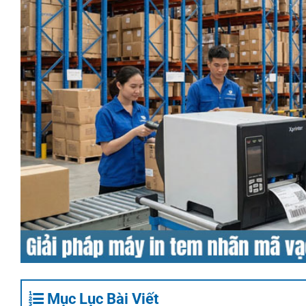
Mục Lục Bài Viết