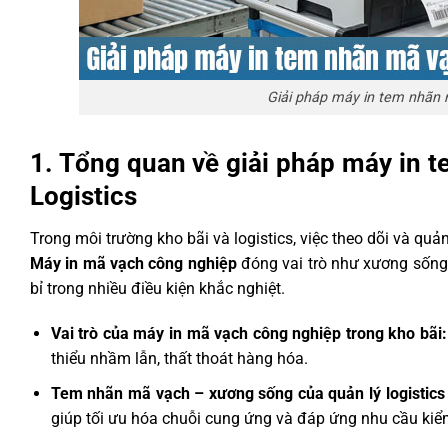
Giải pháp máy in tem nhãn 
1. Tổng quan về giải pháp máy in 
Logistics
Trong môi trường kho bãi và logistics, việc theo dõi và qu
Máy in mã vạch công nghiệp
đóng vai trò như xương sống 
bỉ trong nhiều điều kiện khắc nghiệt.
Vai trò của máy in mã vạch công nghiệp trong kho bãi:
thiểu nhầm lẫn, thất thoát hàng hóa.
Tem nhãn mã vạch – xương sống của quản lý logistics 
giúp tối ưu hóa chuỗi cung ứng và đáp ứng nhu cầu kiể