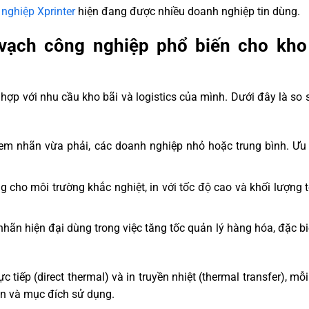
nghiệp Xprinter
hiện đang được nhiều doanh nghiệp tin dùng.
vạch công nghiệp phổ biến cho kho
 hợp với nhu cầu kho bãi và logistics của mình. Dưới đây là so
em nhãn vừa phải, các doanh nghiệp nhỏ hoặc trung bình. Ưu 
 cho môi trường khắc nghiệt, in với tốc độ cao và khối lượng 
ãn hiện đại dùng trong việc tăng tốc quản lý hàng hóa, đặc bi
c tiếp (direct thermal) và in truyền nhiệt (thermal transfer), mỗ
ãn và mục đích sử dụng.