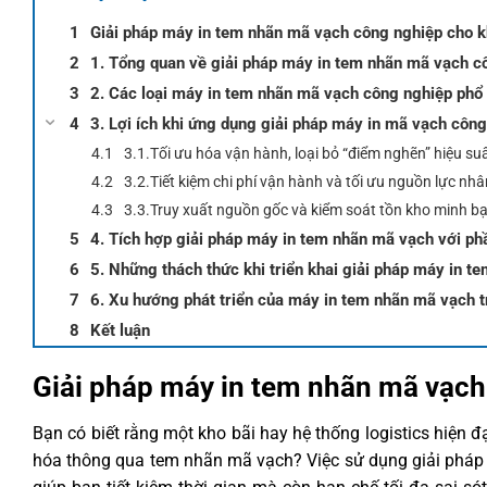
Giải pháp máy in tem nhãn mã vạch công nghiệp cho kh
1. Tổng quan về giải pháp máy in tem nhãn mã vạch cô
2. Các loại máy in tem nhãn mã vạch công nghiệp phổ 
3. Lợi ích khi ứng dụng giải pháp máy in mã vạch công
3.1.Tối ưu hóa vận hành, loại bỏ “điểm nghẽn” hiệu su
3.2.Tiết kiệm chi phí vận hành và tối ưu nguồn lực nh
3.3.Truy xuất nguồn gốc và kiểm soát tồn kho minh b
4. Tích hợp giải pháp máy in tem nhãn mã vạch với ph
5. Những thách thức khi triển khai giải pháp máy in 
6. Xu hướng phát triển của máy in tem nhãn mã vạch tr
Kết luận
Giải pháp máy in tem nhãn mã vạch 
Bạn có biết rằng một kho bãi hay hệ thống logistics hiện 
hóa thông qua tem nhãn mã vạch? Việc sử dụng giải phá