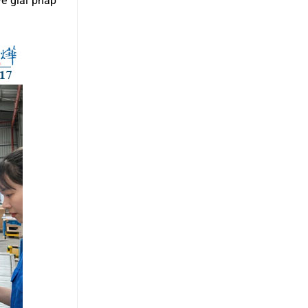
về giải pháp