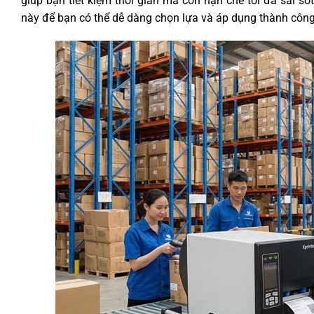
giúp bạn tiết kiệm thời gian mà còn hạn chế tối đa sai s
này để bạn có thể dễ dàng chọn lựa và áp dụng thành côn