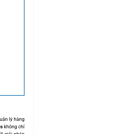
quản lý hàng
cs
không chỉ