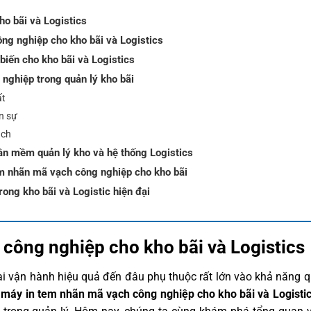
o bãi và Logistics
ng nghiệp cho kho bãi và Logistics
biến cho kho bãi và Logistics
 nghiệp trong quản lý kho bãi
ất
ân sự
ạch
ần mềm quản lý kho và hệ thống Logistics
tem nhãn mã vạch công nghiệp cho kho bãi
ong kho bãi và Logistic hiện đại
công nghiệp cho kho bãi và Logistics
đại vận hành hiệu quả đến đâu phụ thuộc rất lớn vào khả năng 
p
máy in tem nhãn mã vạch công nghiệp cho kho bãi và Logisti