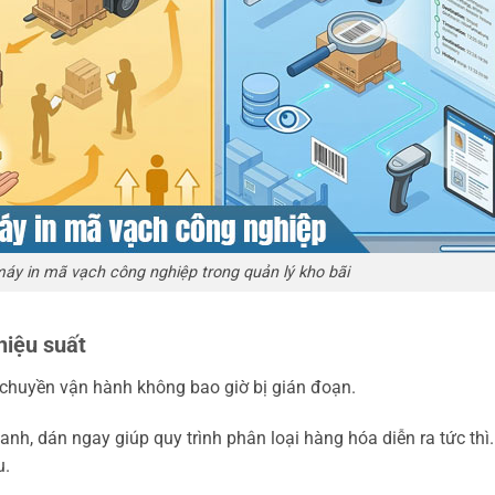
 máy in mã vạch công nghiệp trong quản lý kho bãi
hiệu suất
 chuyền vận hành không bao giờ bị gián đoạn.
h, dán ngay giúp quy trình phân loại hàng hóa diễn ra tức thì.
u.