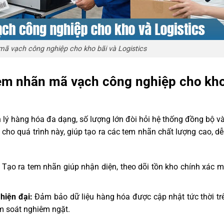
mã vạch công nghiệp cho kho bãi và Logistics
tem nhãn mã vạch công nghiệp cho kho
ản lý hàng hóa đa dạng, số lượng lớn đòi hỏi hệ thống đồng bộ và
cho quá trình này, giúp tạo ra các tem nhãn chất lượng cao, d
Tạo ra tem nhãn giúp nhận diện, theo dõi tồn kho chính xác m
hiện đại:
Đảm bảo dữ liệu hàng hóa được cập nhật tức thời trê
m soát nghiêm ngặt.