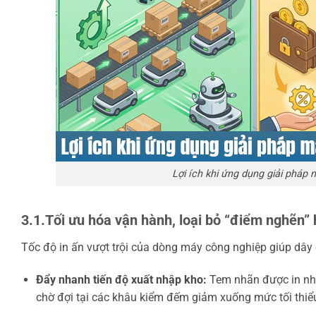
Lợi ích khi ứng dụng giải pháp
3.1.Tối ưu hóa vận hành, loại bỏ “điểm nghẽn” 
Tốc độ in ấn vượt trội của dòng máy công nghiệp giúp dây
Đẩy nhanh tiến độ xuất nhập kho:
Tem nhãn được in nhan
chờ đợi tại các khâu kiểm đếm giảm xuống mức tối thiể