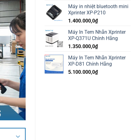
Máy in nhiệt bluetooth mini
Xprinter XP-P210
1.400.000,0
₫
Máy In Tem Nhãn Xprinter
XP-Q371U Chính Hãng
1.350.000,0
₫
Máy In Tem Nhãn Xprinter
XP-D81 Chính Hãng
5.100.000,0
₫