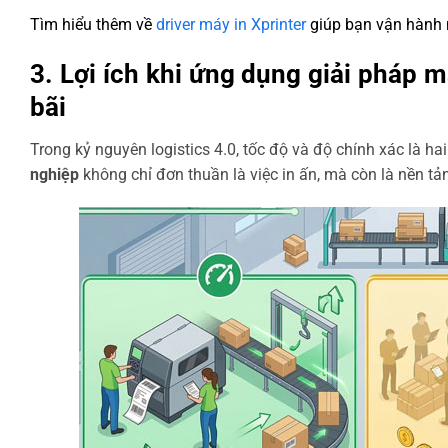
Tìm hiểu thêm về
driver máy in Xprinter
giúp bạn vận hành 
3. Lợi ích khi ứng dụng giải pháp 
bãi
Trong kỷ nguyên logistics 4.0, tốc độ và độ chính xác là h
nghiệp
không chỉ đơn thuần là việc in ấn, mà còn là nền t