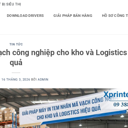
BỊ SIÊU THỊ
DOWNLOAD DRIVERS
GIẢI PHÁP BÁN HÀNG
HỒ SƠ CÔNG 
TIN TỨC
ch công nghiệp cho kho và Logistics
quả
O
16 THÁNG 3, 2026
BỞI
ADMIN