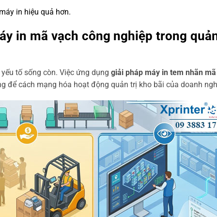
máy in hiệu quả hơn.
máy in mã vạch công nghiệp trong quản
ai yếu tố sống còn. Việc ứng dụng
giải pháp máy in tem nhãn mã
ảng để cách mạng hóa hoạt động quản trị kho bãi của doanh ngh