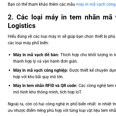
Bạn có thể tham khảo thêm các mẫu
máy in mã vạch công 
2. Các loại máy in tem nhãn mã 
Logistics
Hiểu đúng về các loại máy in sẽ giúp bạn chọn thiết bị phù
các loại máy phổ biến:
Máy in mã vạch để bàn:
Thích hợp cho khối lượng in t
thành hợp lý và vận hành đơn giản.
Máy in mã vạch công nghiệp:
Được thiết kế chuyên dụng
hợp với kho bãi quy mô lớn.
Máy in tem nhãn RFID và QR code:
Các công nghệ tem nh
mô hình kho thông minh, tích hợp IoT.
Ngoài ra, còn có hai công nghệ in phổ biến nhất: in nhiệt trự
ưu nhược điểm riêng phù hợp với từng loại vật liệu tem nh