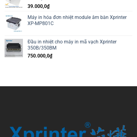
39.000,0
₫
Máy in hóa đơn nhiệt module âm bàn Xprinter
XP-MP801C
Đầu in nhiệt cho máy in mã vạch Xprinter
350B/350BM
750.000,0
₫