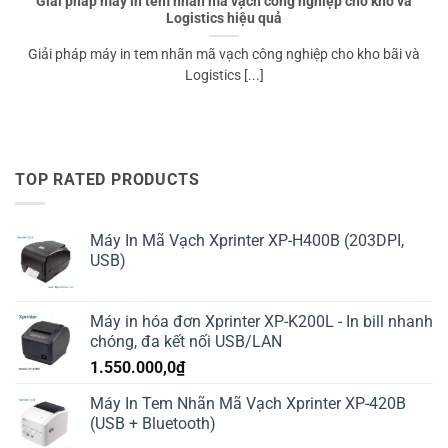
Giải pháp máy in tem nhãn mã vạch công nghiệp cho kho và
Logistics hiệu quả
Giải pháp máy in tem nhãn mã vạch công nghiệp cho kho bãi và
Logistics [...]
TOP RATED PRODUCTS
Máy In Mã Vạch Xprinter XP-H400B (203DPI,
USB)
Máy in hóa đơn Xprinter XP-K200L - In bill nhanh
chóng, đa kết nối USB/LAN
1.550.000,0
₫
Máy In Tem Nhãn Mã Vạch Xprinter XP-420B
(USB + Bluetooth)