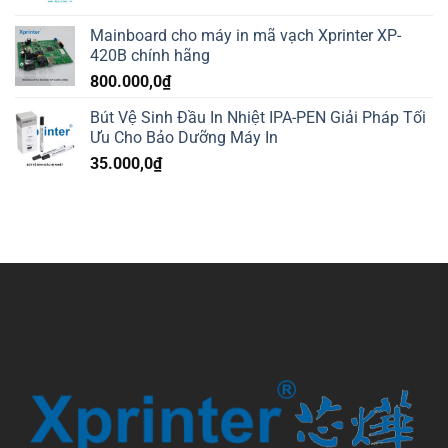
Mainboard cho máy in mã vạch Xprinter XP-
420B chính hãng
800.000,0
₫
Bút Vệ Sinh Đầu In Nhiệt IPA-PEN Giải Pháp Tối
Ưu Cho Bảo Dưỡng Máy In
35.000,0
₫