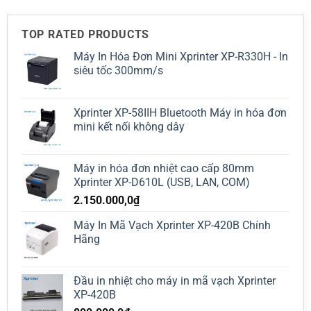
5
TOP RATED PRODUCTS
Máy In Hóa Đơn Mini Xprinter XP-R330H - In
siêu tốc 300mm/s
Xprinter XP-58IIH Bluetooth Máy in hóa đơn
mini kết nối không dây
Máy in hóa đơn nhiệt cao cấp 80mm
Xprinter XP-D610L (USB, LAN, COM)
2.150.000,0
₫
Máy In Mã Vạch Xprinter XP-420B Chính
Hãng
Đầu in nhiệt cho máy in mã vạch Xprinter
XP-420B