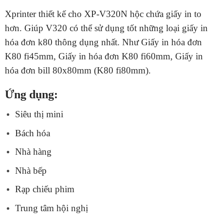
Xprinter thiết kế cho XP-V320N hộc chứa giấy in to
hơn. Giúp V320 có thể sử dụng tốt những loại
giấy in
hóa đơn k80
thông dụng nhất. Như Giấy in hóa đơn
K80 fi45mm, Giấy in hóa đơn K80 fi60mm,
Giấy in
hóa đơn bill 80x80mm
(K80 fi80mm).
Ứng dụng:
Siêu thị mini
Bách hóa
Nhà hàng
Nhà bếp
Rạp chiếu phim
Trung tâm hội nghị