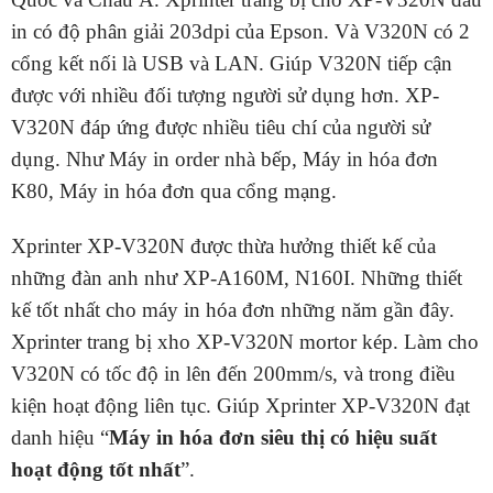
in có độ phân giải 203dpi của Epson. Và V320N có 2
cổng kết nối là USB và LAN. Giúp V320N tiếp cận
được với nhiều đối tượng người sử dụng hơn. XP-
V320N đáp ứng được nhiều tiêu chí của người sử
dụng. Như Máy in order nhà bếp, Máy in hóa đơn
K80, Máy in hóa đơn qua cổng mạng.
Xprinter XP-V320N được thừa hưởng thiết kế của
những đàn anh như XP-A160M, N160I. Những thiết
kế tốt nhất cho máy in hóa đơn những năm gần đây.
Xprinter trang bị xho XP-V320N mortor kép. Làm cho
V320N có tốc độ in lên đến 200mm/s, và trong điều
kiện hoạt động liên tục. Giúp Xprinter XP-V320N đạt
danh hiệu “
Máy in hóa đơn siêu thị có hiệu suất
hoạt động tốt nhất
”.