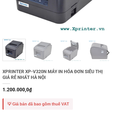
XPRINTER XP-V320N MÁY IN HÓA ĐƠN SIÊU THỊ
GIÁ RẺ NHẤT HÀ NỘI
1.200.000,0
₫
💡 Giá bán đã bao gồm thuế VAT