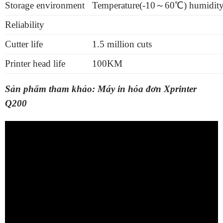
Storage environment
Temperature(-10～60℃) humidi
Reliability
Cutter life
1.5 million cuts
Printer head life
100KM
Sản phẩm tham khảo:
Máy in hóa đơn Xprinter
Q200