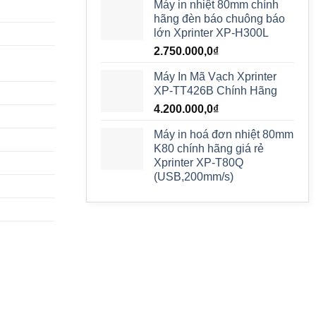
Máy in nhiệt 80mm chính
hãng đèn báo chuông báo
lớn Xprinter XP-H300L
2.750.000,0
₫
Máy In Mã Vạch Xprinter
XP-TT426B Chính Hãng
4.200.000,0
₫
Máy in hoá đơn nhiệt 80mm
K80 chính hãng giá rẻ
Xprinter XP-T80Q
(USB,200mm/s)