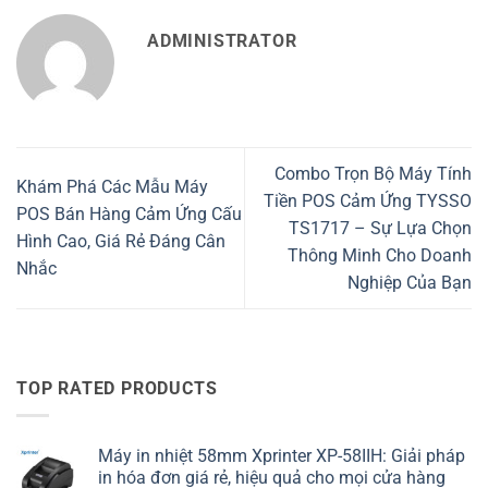
ADMINISTRATOR
Combo Trọn Bộ Máy Tính
Khám Phá Các Mẫu Máy
Tiền POS Cảm Ứng TYSSO
POS Bán Hàng Cảm Ứng Cấu
TS1717 – Sự Lựa Chọn
Hình Cao, Giá Rẻ Đáng Cân
Thông Minh Cho Doanh
Nhắc
Nghiệp Của Bạn
TOP RATED PRODUCTS
Máy in nhiệt 58mm Xprinter XP-58IIH: Giải pháp
in hóa đơn giá rẻ, hiệu quả cho mọi cửa hàng