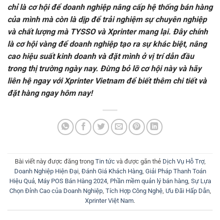
chỉ là cơ hội để doanh nghiệp nâng cấp hệ thống bán hàng
của mình mà còn là dịp để trải nghiệm sự chuyên nghiệp
và chất lượng mà TYSSO và Xprinter mang lại. Đây chính
là cơ hội vàng để doanh nghiệp tạo ra sự khác biệt, nâng
cao hiệu suất kinh doanh và đặt mình ở vị trí dẫn đầu
trong thị trường ngày nay. Đừng bỏ lỡ cơ hội này và hãy
liên hệ ngay với Xprinter Vietnam để biết thêm chi tiết và
đặt hàng ngay hôm nay!
Bài viết này được đăng trong
Tin tức
và được gắn thẻ
Dịch Vụ Hỗ Trợ
,
Doanh Nghiệp Hiện Đại
,
Đánh Giá Khách Hàng
,
Giải Pháp Thanh Toán
Hiệu Quả
,
Máy POS Bán Hàng 2024
,
Phần mềm quản lý bán hàng
,
Sự Lựa
Chọn Đỉnh Cao của Doanh Nghiệp
,
Tích Hợp Công Nghệ
,
Ưu Đãi Hấp Dẫn
,
Xprinter Việt Nam
.