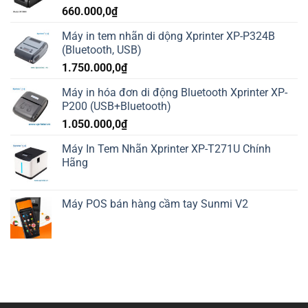
660.000,0
₫
Máy in tem nhãn di dộng Xprinter XP-P324B
(Bluetooth, USB)
1.750.000,0
₫
Máy in hóa đơn di động Bluetooth Xprinter XP-
P200 (USB+Bluetooth)
1.050.000,0
₫
Máy In Tem Nhãn Xprinter XP-T271U Chính
Hãng
Máy POS bán hàng cầm tay Sunmi V2