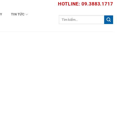
HOTLINE: 09.3883.1717
TY
TIN TỨC
Tìm
kiếm: