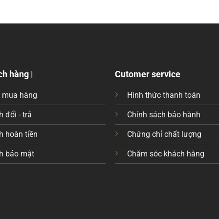
ch hàng |
Cutomer service
c mua hàng
Hình thức thanh toán
 đổi - trả
Chính sách bảo hành
h hoàn tiền
Chứng chỉ chất lượng
h bảo mật
Chăm sóc khách hàng