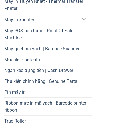
Máy in Truyền Nhiệt - Thermal Transfer
Printer
Máy in xprinter
Máy POS bán hàng | Point Of Sale
Machine
Máy quét mã vạch | Barcode Scanner
Module Bluetooth
Ngăn kéo đựng tiền | Cash Drawer
Phụ kiện chính hãng | Genuine Parts
Pin máy in
Ribbon mực in mã vạch | Barcode printer
ribbon
Trục Roller