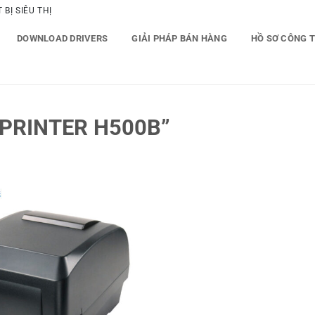
BỊ SIÊU THỊ
DOWNLOAD DRIVERS
GIẢI PHÁP BÁN HÀNG
HỒ SƠ CÔNG 
PRINTER H500B”