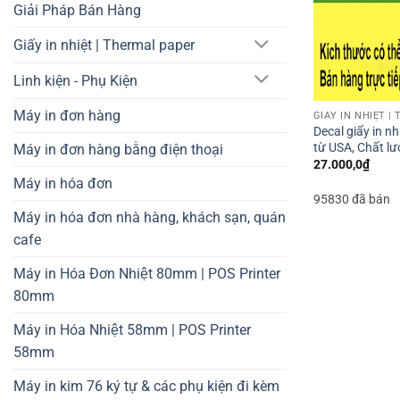
Giải Pháp Bán Hàng
Giấy in nhiệt | Thermal paper
Linh kiện - Phụ Kiện
Máy in đơn hàng
GIẤY IN NHIỆT |
Decal giấy in 
từ USA, Chất lư
Máy in đơn hàng bằng điện thoại
27.000,0
₫
Máy in hóa đơn
95830 đã bán
Máy in hóa đơn nhà hàng, khách sạn, quán
cafe
Máy in Hóa Đơn Nhiệt 80mm | POS Printer
80mm
Máy in Hóa Nhiệt 58mm | POS Printer
58mm
Máy in kim 76 ký tự & các phụ kiện đi kèm