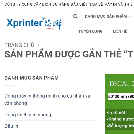
Bỏ
CÔNG TY CUNG CẤP DỊCH VỤ HÀNG ĐẦU VIỆT NAM VỀ MÁY IN VÀ THIẾT 
qua
DANH MỤC SẢN PHẨM
nội
dung
TUYỂN DỤNG
LIÊN HỆ
TRANG CHỦ
/
SẢN PHẨM ĐƯỢC GẮN THẺ “
DANH MỤC SẢN PHẨM
Dòng máy in thông minh cho cá nhân và
văn phòng
Dòng thiết bị in nhúng
Đầu in