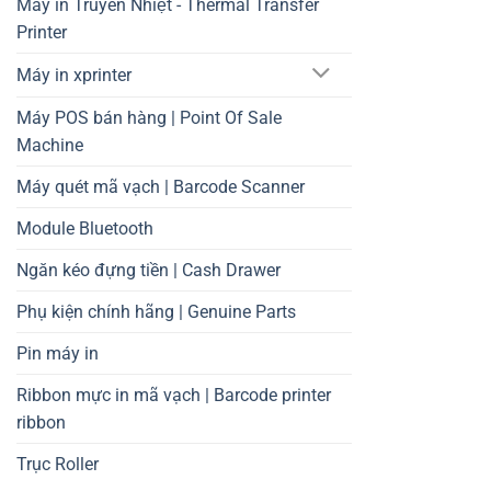
Máy in Truyền Nhiệt - Thermal Transfer
Printer
Máy in xprinter
Máy POS bán hàng | Point Of Sale
Machine
Máy quét mã vạch | Barcode Scanner
Module Bluetooth
Ngăn kéo đựng tiền | Cash Drawer
Phụ kiện chính hãng | Genuine Parts
Pin máy in
Ribbon mực in mã vạch | Barcode printer
ribbon
Trục Roller