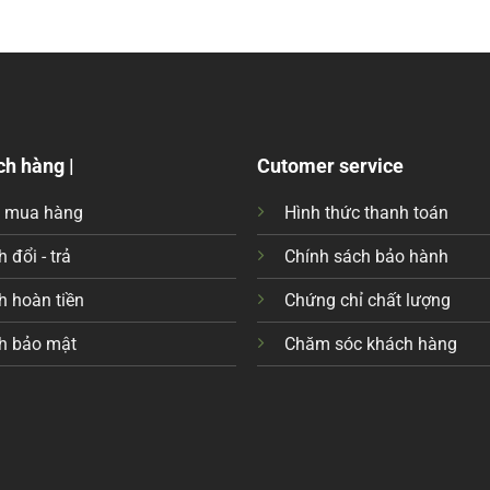
ch hàng |
Cutomer service
c mua hàng
Hình thức thanh toán
 đổi - trả
Chính sách bảo hành
h hoàn tiền
Chứng chỉ chất lượng
h bảo mật
Chăm sóc khách hàng