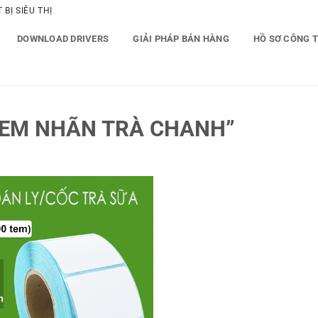
BỊ SIÊU THỊ
DOWNLOAD DRIVERS
GIẢI PHÁP BÁN HÀNG
HỒ SƠ CÔNG 
TEM NHÃN TRÀ CHANH”