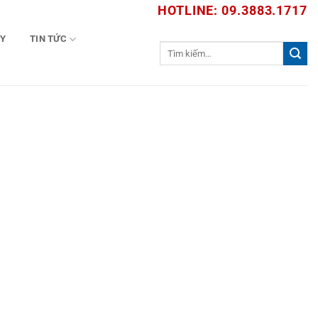
HOTLINE: 09.3883.1717
TY
TIN TỨC
Tìm
kiếm: