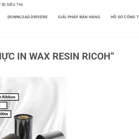
BỊ SIÊU THỊ
DOWNLOAD DRIVERS
GIẢI PHÁP BÁN HÀNG
HỒ SƠ CÔNG 
ỰC IN WAX RESIN RICOH”