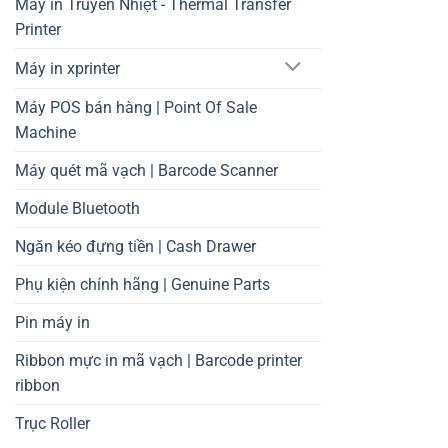
Máy in Truyền Nhiệt - Thermal Transfer
Printer
Máy in xprinter
Máy POS bán hàng | Point Of Sale
Machine
Máy quét mã vạch | Barcode Scanner
Module Bluetooth
Ngăn kéo đựng tiền | Cash Drawer
Phụ kiện chính hãng | Genuine Parts
Pin máy in
Ribbon mực in mã vạch | Barcode printer
ribbon
Trục Roller