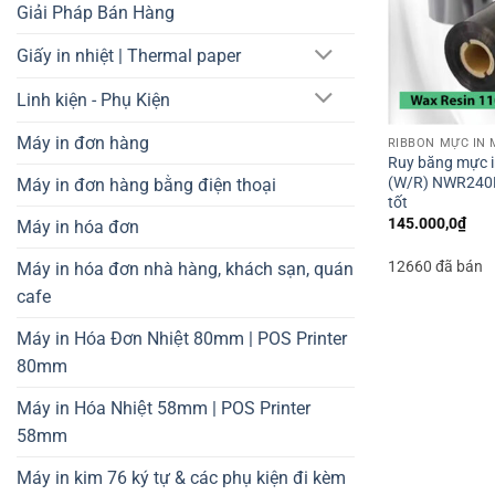
Giải Pháp Bán Hàng
Giấy in nhiệt | Thermal paper
Linh kiện - Phụ Kiện
Máy in đơn hàng
RIBBON MỰC IN 
Ruy băng mực i
(W/R) NWR240P
Máy in đơn hàng bằng điện thoại
tốt
145.000,0
₫
Máy in hóa đơn
12660 đã bán
Máy in hóa đơn nhà hàng, khách sạn, quán
cafe
Máy in Hóa Đơn Nhiệt 80mm | POS Printer
80mm
Máy in Hóa Nhiệt 58mm | POS Printer
58mm
Máy in kim 76 ký tự & các phụ kiện đi kèm