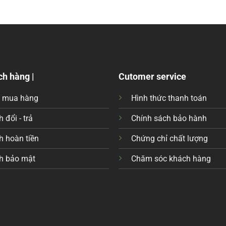
ch hàng |
Cutomer service
c mua hàng
Hình thức thanh toán
 đổi - trả
Chính sách bảo hành
h hoàn tiền
Chứng chỉ chất lượng
h bảo mật
Chăm sóc khách hàng