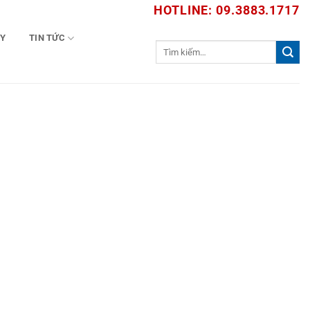
HOTLINE: 09.3883.1717
TY
TIN TỨC
Tìm
kiếm: