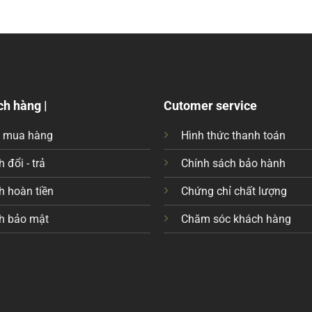
ch hàng |
Cutomer service
c mua hàng
Hình thức thanh toán
 đổi - trả
Chính sách bảo hành
h hoàn tiền
Chứng chỉ chất lượng
h bảo mật
Chăm sóc khách hàng