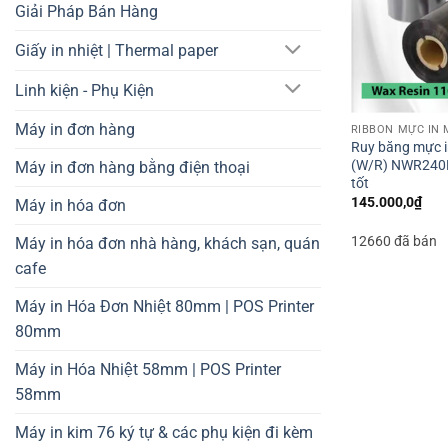
Giải Pháp Bán Hàng
Giấy in nhiệt | Thermal paper
Linh kiện - Phụ Kiện
Máy in đơn hàng
RIBBON MỰC IN 
Ruy băng mực i
(W/R) NWR240P
Máy in đơn hàng bằng điện thoại
tốt
145.000,0
₫
Máy in hóa đơn
12660 đã bán
Máy in hóa đơn nhà hàng, khách sạn, quán
cafe
Máy in Hóa Đơn Nhiệt 80mm | POS Printer
80mm
Máy in Hóa Nhiệt 58mm | POS Printer
58mm
Máy in kim 76 ký tự & các phụ kiện đi kèm