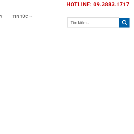
HOTLINE: 09.3883.1717
TY
TIN TỨC
Tìm
kiếm: