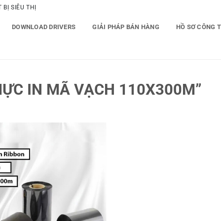
BỊ SIÊU THỊ
DOWNLOAD DRIVERS
GIẢI PHÁP BÁN HÀNG
HỒ SƠ CÔNG 
ỰC IN MÃ VẠCH 110X300M”