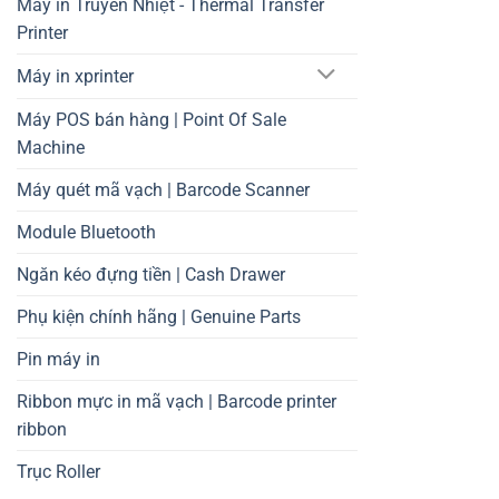
Máy in Truyền Nhiệt - Thermal Transfer
Printer
Máy in xprinter
Máy POS bán hàng | Point Of Sale
Machine
Máy quét mã vạch | Barcode Scanner
Module Bluetooth
Ngăn kéo đựng tiền | Cash Drawer
Phụ kiện chính hãng | Genuine Parts
Pin máy in
Ribbon mực in mã vạch | Barcode printer
ribbon
Trục Roller