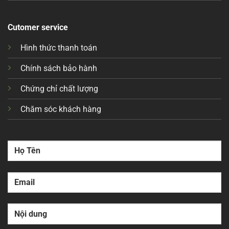
Cutomer service
Hình thức thanh toán
Chính sách bảo hành
Chứng chỉ chất lượng
Chăm sóc khách hàng