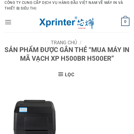
Bỏ
CÔNG TY CUNG CẤP DỊCH VỤ HÀNG ĐẦU VIỆT NAM VỀ MÁY IN VÀ
THIẾT BỊ SIÊU THỊ
qua
nội
0
dung
TRANG CHỦ
/
SẢN PHẨM ĐƯỢC GẮN THẺ “MUA MÁY IN
MÃ VẠCH XP H500BR H500ER”
LỌC