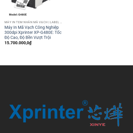
MÁY IN TEM NHÃN MÃ VẠCH | LABEL BARCODE PRINTER
Máy In Mã Vạch Công Nghiệp
300dpi Xprinter XP-G480E: Tốc
Độ Cao, Độ Bền Vượt Trội
15.700.000,0
₫