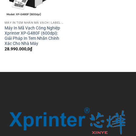
MÁY IN TEM NHÃN MÃ VẠCH | LABEL BARCODE PRINTER
Máy In Mã Vạch Công Nghiệp
Xprinter XP-G480F (600dpi):
Giải Pháp In Tem Nhãn Chính
Xác Cho Nhà Máy
28.990.000,0
₫