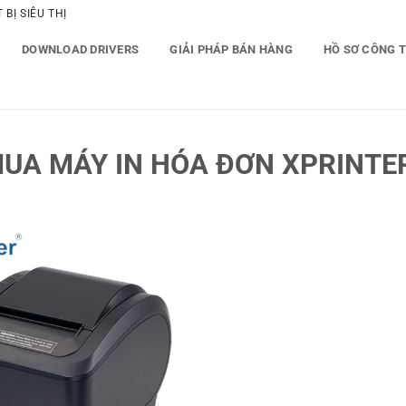
BỊ SIÊU THỊ
DOWNLOAD DRIVERS
GIẢI PHÁP BÁN HÀNG
HỒ SƠ CÔNG 
UA MÁY IN HÓA ĐƠN XPRINTER