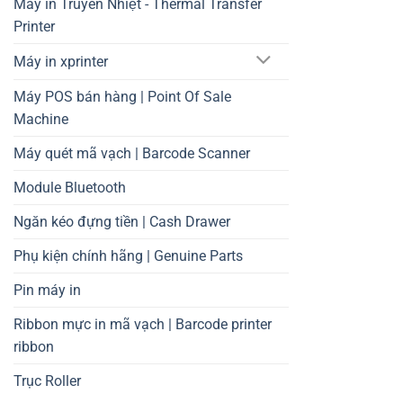
Máy in Truyền Nhiệt - Thermal Transfer
Printer
Máy in xprinter
Máy POS bán hàng | Point Of Sale
Machine
Máy quét mã vạch | Barcode Scanner
Module Bluetooth
Ngăn kéo đựng tiền | Cash Drawer
Phụ kiện chính hãng | Genuine Parts
Pin máy in
Ribbon mực in mã vạch | Barcode printer
ribbon
Trục Roller