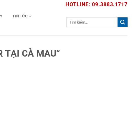
HOTLINE: 09.3883.1717
TY
TIN TỨC
Tìm
kiếm:
 TẠI CÀ MAU”