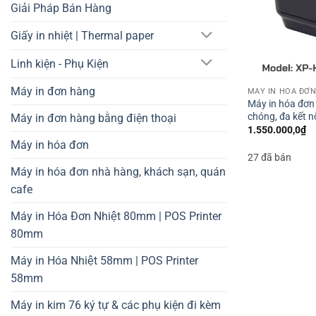
Giải Pháp Bán Hàng
Giấy in nhiệt | Thermal paper
Linh kiện - Phụ Kiện
Máy in đơn hàng
MÁY IN HÓA ĐƠ
Máy in hóa đơn 
chóng, đa kết 
Máy in đơn hàng bằng điện thoại
1.550.000,0
₫
Máy in hóa đơn
27 đã bán
Máy in hóa đơn nhà hàng, khách sạn, quán
cafe
Máy in Hóa Đơn Nhiệt 80mm | POS Printer
80mm
Máy in Hóa Nhiệt 58mm | POS Printer
58mm
Máy in kim 76 ký tự & các phụ kiện đi kèm