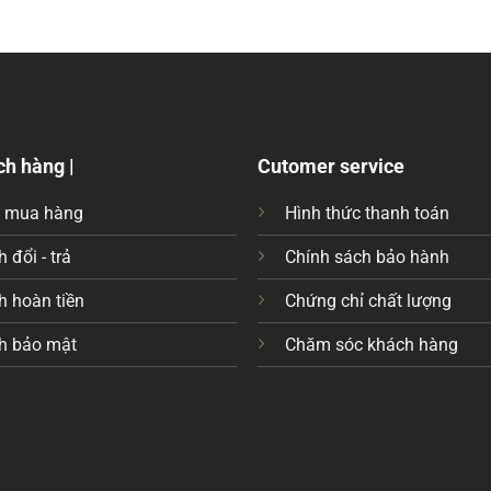
ch hàng |
Cutomer service
c mua hàng
Hình thức thanh toán
 đổi - trả
Chính sách bảo hành
h hoàn tiền
Chứng chỉ chất lượng
h bảo mật
Chăm sóc khách hàng