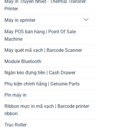
Máy in Truyền Nhiệt - Thermal Transfer
Printer
Máy in xprinter
Máy POS bán hàng | Point Of Sale
Machine
Máy quét mã vạch | Barcode Scanner
Module Bluetooth
Ngăn kéo đựng tiền | Cash Drawer
Phụ kiện chính hãng | Genuine Parts
Pin máy in
Ribbon mực in mã vạch | Barcode printer
ribbon
Trục Roller