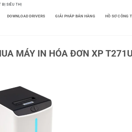
BỊ SIÊU THỊ
DOWNLOAD DRIVERS
GIẢI PHÁP BÁN HÀNG
HỒ SƠ CÔNG 
UA MÁY IN HÓA ĐƠN XP T271U