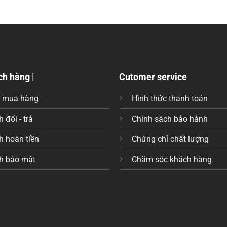
ch hàng |
Cutomer service
c mua hàng
Hình thức thanh toán
 đổi - trả
Chính sách bảo hành
h hoàn tiền
Chứng chỉ chất lượng
h bảo mật
Chăm sóc khách hàng