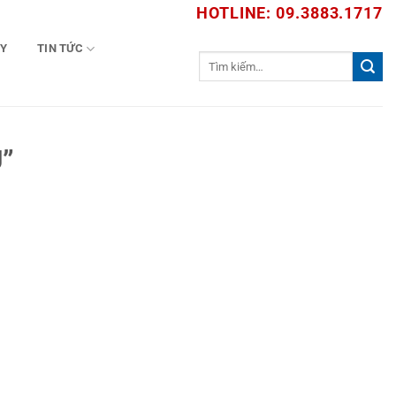
HOTLINE: 09.3883.1717
TY
TIN TỨC
Tìm
kiếm:
”